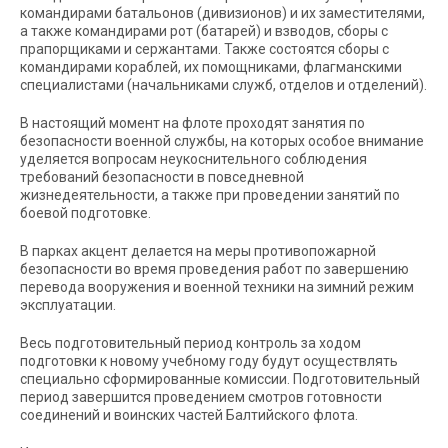
командирами батальонов (дивизионов) и их заместителями,
а также командирами рот (батарей) и взводов, сборы с
прапорщиками и сержантами. Также состоятся сборы с
командирами кораблей, их помощниками, флагманскими
специалистами (начальниками служб, отделов и отделений).
В настоящий момент на флоте проходят занятия по
безопасности военной службы, на которых особое внимание
уделяется вопросам неукоснительного соблюдения
требований безопасности в повседневной
жизнедеятельности, а также при проведении занятий по
боевой подготовке.
В парках акцент делается на меры противопожарной
безопасности во время проведения работ по завершению
перевода вооружения и военной техники на зимний режим
эксплуатации.
Весь подготовительный период контроль за ходом
подготовки к новому учебному году будут осуществлять
специально сформированные комиссии. Подготовительный
период завершится проведением смотров готовности
соединений и воинских частей Балтийского флота.