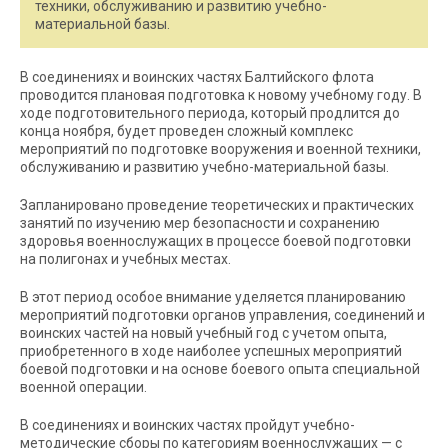
техники, обслуживанию и развитию учебно-
материальной базы.
В соединениях и воинских частях Балтийского флота
проводится плановая подготовка к новому учебному году. В
ходе подготовительного периода, который продлится до
конца ноября, будет проведен сложный комплекс
мероприятий по подготовке вооружения и военной техники,
обслуживанию и развитию учебно-материальной базы.
Запланировано проведение теоретических и практических
занятий по изучению мер безопасности и сохранению
здоровья военнослужащих в процессе боевой подготовки
на полигонах и учебных местах.
В этот период особое внимание уделяется планированию
мероприятий подготовки органов управления, соединений и
воинских частей на новый учебный год с учетом опыта,
приобретенного в ходе наиболее успешных мероприятий
боевой подготовки и на основе боевого опыта специальной
военной операции.
В соединениях и воинских частях пройдут учебно-
методические сборы по категориям военнослужащих — с