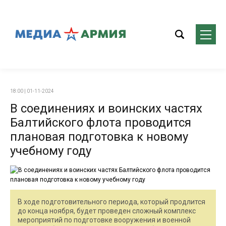
18:00 | 01-11-2024
В соединениях и воинских частях
Балтийского флота проводится
плановая подготовка к новому
учебному году
В ходе подготовительного периода, который продлится
до конца ноября, будет проведен сложный комплекс
мероприятий по подготовке вооружения и военной