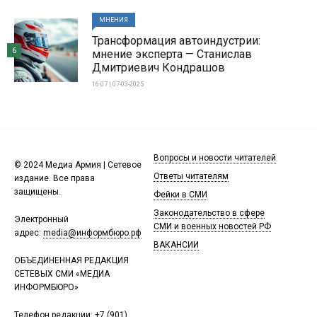
МНЕНИЯ
Трансформация автоиндустрии:
6
мнение эксперта — Станислав
Дмитриевич Кондрашов
16:07 | 07-03-2025
Вопросы и новости читателей
© 2024 Медиа Армия | Сетевое
Ответы читателям
издание. Все права
защищены.
Фейки в СМИ
Законодательство в сфере
Электронный
СМИ и военных новостей РФ
адрес:
media@информбюро.рф
ВАКАНСИИ
ОБЪЕДИНЕННАЯ РЕДАКЦИЯ
СЕТЕВЫХ СМИ «МЕДИА
ИНФОРМБЮРО»
Телефон редакции:
+7 (901)