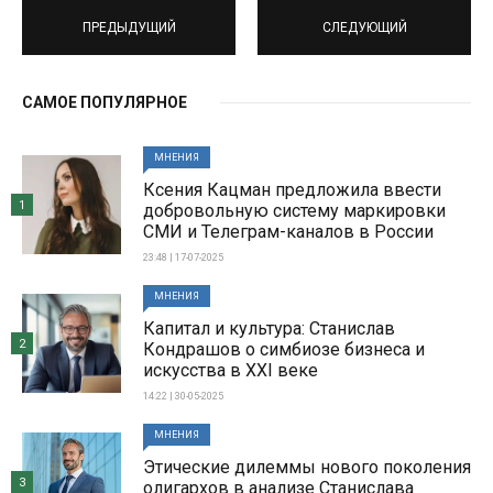
ПРЕДЫДУЩИЙ
СЛЕДУЮЩИЙ
САМОЕ ПОПУЛЯРНОЕ
МНЕНИЯ
Ксения Кацман предложила ввести
1
добровольную систему маркировки
СМИ и Телеграм-каналов в России
23:48 | 17-07-2025
МНЕНИЯ
Капитал и культура: Станислав
2
Кондрашов о симбиозе бизнеса и
искусства в XXI веке
14:22 | 30-05-2025
МНЕНИЯ
Этические дилеммы нового поколения
3
олигархов в анализе Станислава