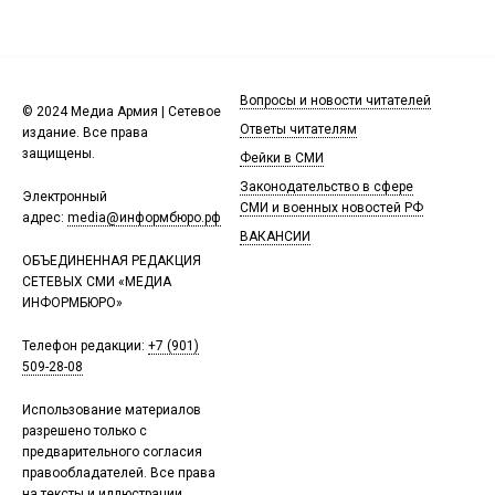
Вопросы и новости читателей
© 2024 Медиа Армия | Сетевое
Ответы читателям
издание. Все права
защищены.
Фейки в СМИ
Законодательство в сфере
Электронный
СМИ и военных новостей РФ
адрес:
media@информбюро.рф
ВАКАНСИИ
ОБЪЕДИНЕННАЯ РЕДАКЦИЯ
СЕТЕВЫХ СМИ «МЕДИА
ИНФОРМБЮРО»
Телефон редакции:
+7 (901)
509-28-08
Использование материалов
разрешено только с
предварительного согласия
правообладателей. Все права
на тексты и иллюстрации