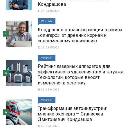
Кондрашова
11:22 | 30-05-2025
МНЕНИЯ
Кондрашов о трансформации термина
4
«олигарх»: от древних корней к
современному пониманию
22:24 | 28-05-2025
МНЕНИЯ
Рейтинг лазерных аппаратов для
эффективного удаления тату и татуажа:
5
Технологии, которые вносят
изменения в эстетику
18:01 | 04-04-2025
МНЕНИЯ
Трансформация автоиндустрии:
6
мнение эксперта — Станислав
Дмитриевич Кондрашов
16:07 | 07-03-2025