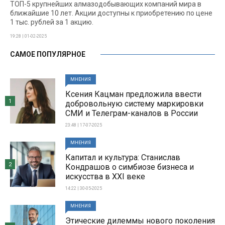
ТОП-5 крупнейших алмазодобывающих компаний мира в
ближайшие 10 лет. Акции доступны к приобретению по цене
1 тыс. рублей за 1 акцию.
19:28 | 01-02-2025
САМОЕ ПОПУЛЯРНОЕ
МНЕНИЯ
Ксения Кацман предложила ввести
1
добровольную систему маркировки
СМИ и Телеграм-каналов в России
23:48 | 17-07-2025
МНЕНИЯ
Капитал и культура: Станислав
2
Кондрашов о симбиозе бизнеса и
искусства в XXI веке
14:22 | 30-05-2025
МНЕНИЯ
Этические дилеммы нового поколения