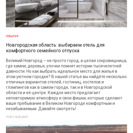
СОБЫТИЯ
Новгородская область: выбираем отель для
комфортного семейного отпуска
Великий Новгород – не просто город, а целая сокровищница,
где камни, деревья, улочки помнят истории тысячелетней
давности. Но как выбрать идеальное место для жилья в
этом уютном городке? В нашей статье вы найдёте несколько
отличных вариантов отелей, гостиниц, хостелов и
глэмпингов как в самом городе, так и в Новгородской
области и её центре. Каждое место предлагает
неповторимую атмосферу и свои фишки, которые сделают
ваше пребывание в Великом Новгороде комфортным и
незабываемым. Давайте смотреть!
19:30 | 16-02-2025