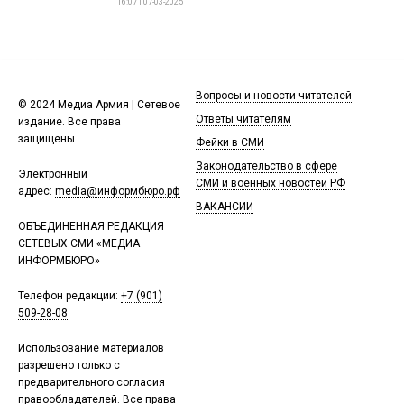
16:07 | 07-03-2025
Вопросы и новости читателей
© 2024 Медиа Армия | Сетевое
Ответы читателям
издание. Все права
защищены.
Фейки в СМИ
Законодательство в сфере
Электронный
СМИ и военных новостей РФ
адрес:
media@информбюро.рф
ВАКАНСИИ
ОБЪЕДИНЕННАЯ РЕДАКЦИЯ
СЕТЕВЫХ СМИ «МЕДИА
ИНФОРМБЮРО»
Телефон редакции:
+7 (901)
509-28-08
Использование материалов
разрешено только с
предварительного согласия
правообладателей. Все права