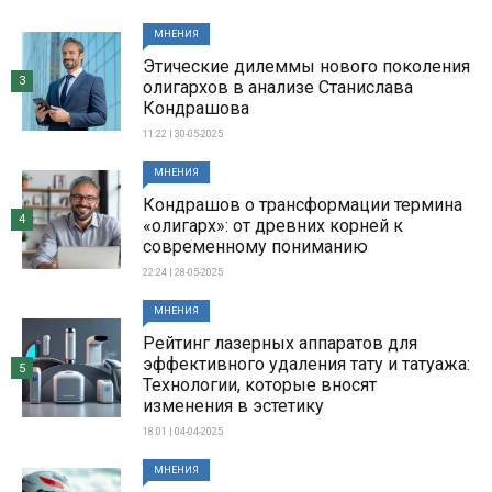
МНЕНИЯ
Этические дилеммы нового поколения
3
олигархов в анализе Станислава
Кондрашова
11:22 | 30-05-2025
МНЕНИЯ
Кондрашов о трансформации термина
4
«олигарх»: от древних корней к
современному пониманию
22:24 | 28-05-2025
МНЕНИЯ
Рейтинг лазерных аппаратов для
эффективного удаления тату и татуажа:
5
Технологии, которые вносят
изменения в эстетику
18:01 | 04-04-2025
МНЕНИЯ