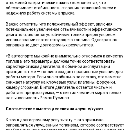
отложений на критически важных компонентах, что
обеспечивает стабильность сгорания топливной смеси и
надежную работу системы впрыска.
Важно отметить, что положительный эффект, включая
потенциальное увеличение отзывчивости и эффективности
двигателя, является устойчивым только при регулярном
использовании соответствующего топлива. Однократная
заправка не даст долгосрочных результатов.
«В автоспорте мы крайне внимательно относимся к качеству
топлива: его параметры должны точно соответствовать
характеристикам двигателя. В обычной эксплуатации
принцип тот же — топливо создает правильные условия для
работы мотора. Если оно стабильно по составу, это заметно
снижает нагрузку на ключевые узлы: клапаны, форсунки,
камеру сгорания. В итоге двигатель остается чистым и
работает предсказуемо», — отметил чемпион мира в гонках
на выносливость Роман Русинов.
Соответствие вместо деления на «лучше/хуже»
Ключ к долгосрочному результату — это привычка
заправляться улучшенным топливом, которое соответствует