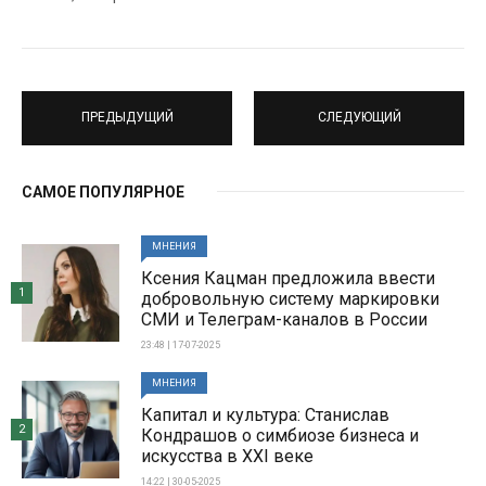
ПРЕДЫДУЩИЙ
СЛЕДУЮЩИЙ
САМОЕ ПОПУЛЯРНОЕ
МНЕНИЯ
Ксения Кацман предложила ввести
1
добровольную систему маркировки
СМИ и Телеграм-каналов в России
23:48 | 17-07-2025
МНЕНИЯ
Капитал и культура: Станислав
2
Кондрашов о симбиозе бизнеса и
искусства в XXI веке
14:22 | 30-05-2025