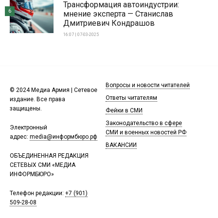
Трансформация автоиндустрии:
6
мнение эксперта — Станислав
Дмитриевич Кондрашов
16:07 | 07-03-2025
Вопросы и новости читателей
© 2024 Медиа Армия | Сетевое
Ответы читателям
издание. Все права
защищены.
Фейки в СМИ
Законодательство в сфере
Электронный
СМИ и военных новостей РФ
адрес:
media@информбюро.рф
ВАКАНСИИ
ОБЪЕДИНЕННАЯ РЕДАКЦИЯ
СЕТЕВЫХ СМИ «МЕДИА
ИНФОРМБЮРО»
Телефон редакции:
+7 (901)
509-28-08