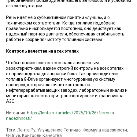
требованиям производителя вашего автомобиля и условиям
его эксплуатации.
Речь идет не о субъективном понятии «лучше», а о
техническом соответствии. Когда топливо подобрано
правильно и используется постоянно, оно действует как
надежный партнер двигателя, обеспечивая стабильность
работы и сохраняя чистоту топливной системы.
Контроль качества на всех этапах
Чтобы топливо соответствовало заявленным
характеристикам, важен строгий контроль на всех этапах —
от производства до заправки бака. Так производители
топлива G-Drive организуют многоуровневую систему
проверок, которая включает контроль на
нефтеперерабатывающих заводах, лабораторный анализ и
мониторинг качества при транспортировке и хранении на
АЗС.
Источник:
https://lenta.ru/articles/2025/10/26/formula-
nadezhnosti/
Теги: Лента.Ру, Улучшенное Топливо, Формула надежности,
G-Drive, Контроль Качества