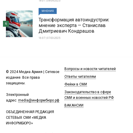
18:01 | 04-04-2025
МНЕНИЯ
Трансформация автоиндустрии:
6
мнение эксперта — Станислав
Дмитриевич Кондрашов
16:07 | 07-03-2025
Вопросы и новости читателей
© 2024 Медиа Армия | Сетевое
Ответы читателям
издание. Все права
защищены.
Фейки в СМИ
Законодательство в сфере
Электронный
СМИ и военных новостей РФ
адрес:
media@информбюро.рф
ВАКАНСИИ
ОБЪЕДИНЕННАЯ РЕДАКЦИЯ
СЕТЕВЫХ СМИ «МЕДИА
ИНФОРМБЮРО»