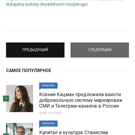
dubajskoj-policiej-deyatelnosti-rossijskogo/
ПРЕДЫДУЩИЙ
СЛЕДУЮЩИЙ
САМОЕ ПОПУЛЯРНОЕ
МНЕНИЯ
Ксения Кацман предложила ввести
1
добровольную систему маркировки
СМИ и Телеграм-каналов в России
23:48 | 17-07-2025
МНЕНИЯ
Капитал и культура: Станислав