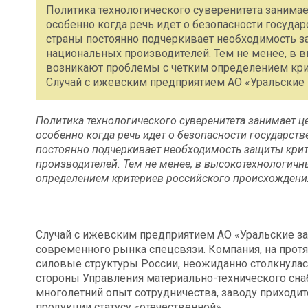
Политика технологического суверенитета занимает
особенно когда речь идет о безопасности госуд
страны постоянно подчеркивает необходимость 
национальных производителей. Тем не менее, в 
возникают проблемы с четким определением кри
Случай с ижевским предприятием АО «Уральские
Политика технологического суверенитета занимает це
особенно когда речь идет о безопасности государс
постоянно подчеркивает необходимость защиты кри
производителей. Тем не менее, в высокотехнологич
определением критериев российского происхождени
Случай с ижевским предприятием АО «Уральские з
современного рынка спецсвязи. Компания, на прот
силовые структуры России, неожиданно столкнулас
стороны Управления материально-технического сн
многолетний опыт сотрудничества, заводу приходит
продукции статусу «отечественной».