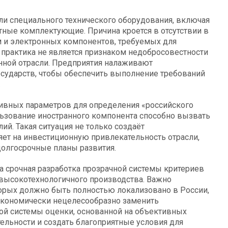
ли специального технического оборудования, включая
ные комплектующие. Причина кроется в отсутствии в
 и электронных компонентов, требуемых для
 практика не является признаком недобросовестности
нной отрасли. Предприятия налаживают
сударств, чтобы обеспечить выполнение требований
.
тивных параметров для определения «российского
ьзование иностранного компонента способно вызвать
ий. Такая ситуация не только создаёт
яет на инвестиционную привлекательность отрасли,
олгосрочные планы развития.
 срочная разработка прозрачной системы критериев
 высокотехнологичного производства. Важно
рых должно быть полностью локализовано в России,
 экономически нецелесообразно заменить
ой системы оценки, основанной на объективных
ельности и создать благоприятные условия для