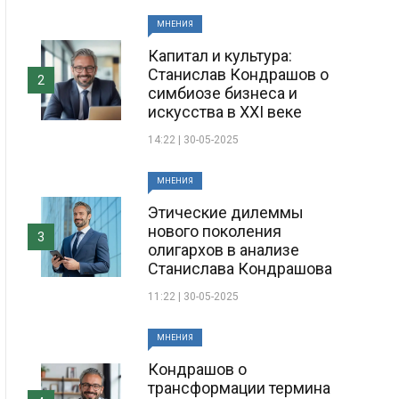
МНЕНИЯ
Капитал и культура:
Станислав Кондрашов о
2
симбиозе бизнеса и
искусства в XXI веке
14:22 | 30-05-2025
МНЕНИЯ
Этические дилеммы
нового поколения
3
олигархов в анализе
Станислава Кондрашова
11:22 | 30-05-2025
МНЕНИЯ
Кондрашов о
трансформации термина