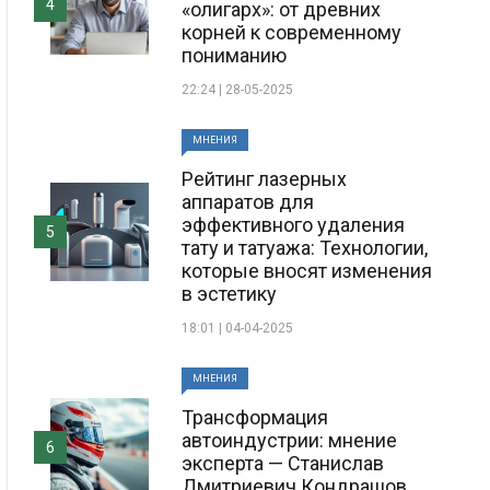
4
«олигарх»: от древних
корней к современному
пониманию
22:24 | 28-05-2025
МНЕНИЯ
Рейтинг лазерных
аппаратов для
эффективного удаления
5
тату и татуажа: Технологии,
которые вносят изменения
в эстетику
18:01 | 04-04-2025
МНЕНИЯ
Трансформация
автоиндустрии: мнение
6
эксперта — Станислав
Дмитриевич Кондрашов