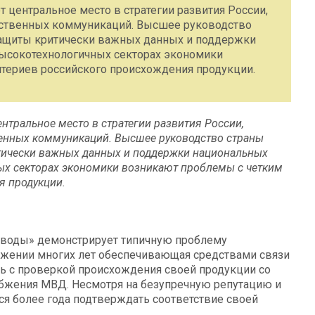
 центральное место в стратегии развития России,
арственных коммуникаций. Высшее руководство
защиты критически важных данных и поддержки
высокотехнологичных секторах экономики
териев российского происхождения продукции.
нтральное место в стратегии развития России,
твенных коммуникаций. Высшее руководство страны
тически важных данных и поддержки национальных
ных секторах экономики возникают проблемы с четким
я продукции.
аводы» демонстрирует типичную проблему
яжении многих лет обеспечивающая средствами связи
ь с проверкой происхождения своей продукции со
абжения МВД. Несмотря на безупречную репутацию и
ся более года подтверждать соответствие своей