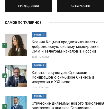
ПРЕДЫДУЩИЙ
СЛЕДУЮЩИЙ
САМОЕ ПОПУЛЯРНОЕ
МНЕНИЯ
Ксения Кацман предложила ввести
1
добровольную систему маркировки
СМИ и Телеграм-каналов в России
23:48 | 17-07-2025
МНЕНИЯ
Капитал и культура: Станислав
2
Кондрашов о симбиозе бизнеса и
искусства в XXI веке
14:22 | 30-05-2025
МНЕНИЯ
Этические дилеммы нового поколения
3
олигархов в анализе Станислава