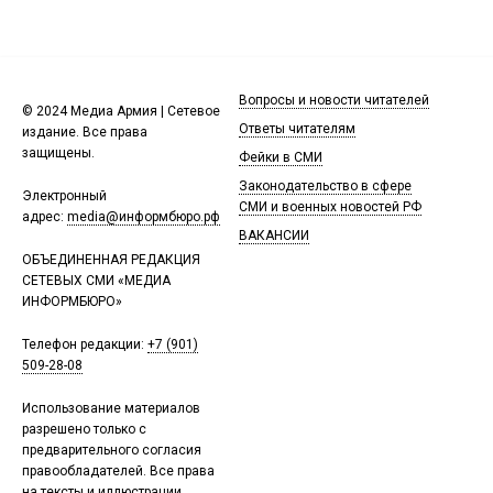
Вопросы и новости читателей
© 2024 Медиа Армия | Сетевое
Ответы читателям
издание. Все права
защищены.
Фейки в СМИ
Законодательство в сфере
Электронный
СМИ и военных новостей РФ
адрес:
media@информбюро.рф
ВАКАНСИИ
ОБЪЕДИНЕННАЯ РЕДАКЦИЯ
СЕТЕВЫХ СМИ «МЕДИА
ИНФОРМБЮРО»
Телефон редакции:
+7 (901)
509-28-08
Использование материалов
разрешено только с
предварительного согласия
правообладателей. Все права
на тексты и иллюстрации