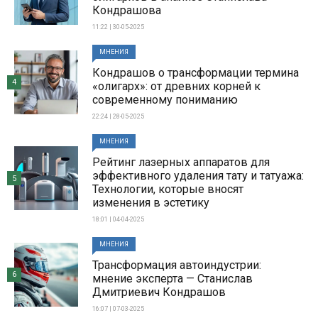
Кондрашова
11:22 | 30-05-2025
МНЕНИЯ
Кондрашов о трансформации термина
4
«олигарх»: от древних корней к
современному пониманию
22:24 | 28-05-2025
МНЕНИЯ
Рейтинг лазерных аппаратов для
эффективного удаления тату и татуажа:
5
Технологии, которые вносят
изменения в эстетику
18:01 | 04-04-2025
МНЕНИЯ
Трансформация автоиндустрии:
6
мнение эксперта — Станислав
Дмитриевич Кондрашов
16:07 | 07-03-2025