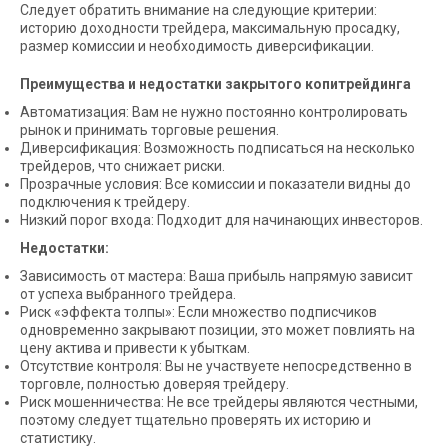
Следует обратить внимание на следующие критерии:
историю доходности трейдера, максимальную просадку,
размер комиссии и необходимость диверсификации.
Преимущества и недостатки закрытого копитрейдинга
Автоматизация: Вам не нужно постоянно контролировать
рынок и принимать торговые решения.
Диверсификация: Возможность подписаться на несколько
трейдеров, что снижает риски.
Прозрачные условия: Все комиссии и показатели видны до
подключения к трейдеру.
Низкий порог входа: Подходит для начинающих инвесторов.
Недостатки:
Зависимость от мастера: Ваша прибыль напрямую зависит
от успеха выбранного трейдера.
Риск «эффекта толпы»: Если множество подписчиков
одновременно закрывают позиции, это может повлиять на
цену актива и привести к убыткам.
Отсутствие контроля: Вы не участвуете непосредственно в
торговле, полностью доверяя трейдеру.
Риск мошенничества: Не все трейдеры являются честными,
поэтому следует тщательно проверять их историю и
статистику.