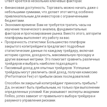
Ответ кроется в нескольких ключевых факторах:
Финансовая доступность: Торговать можно начать даже с
небольшими суммами, что делает этот метод особенно
привлекательным для инвесторов с ограниченными
бюджетами.
Экономия времени: Вам не требуется тратить часы на
изучение технического анализа, фундаментальных
факторов и прогнозирование рынка. Вместо этого, алгоритм
платформы выполняет эту работу за вас.
Прозрачность статистики: Большинство платформ
закрытого копитрейдинга предлагают подробные
статистические данные по каждому трейдеру, включая
историю сделок, доходность, максимальную просадку и
другие важные метрики. Это помогает сравнить различных
трейдеров и выбрать наиболее подходящего.
Пассивный доход для опытных трейдеров: Успешные
трейдеры могут увеличить свой доход, получая комиссию
(Performance Fee) от прибыли своих последователей.
Способен ли закрытый копитрейдинг приносить прибыль?
Да, он может быть прибыльным, но только при выполнении
определенных условий. Как указывают эксперты академии
FinRex, успех зависит от правильного выбора трейдера и
разумного управления рисками.