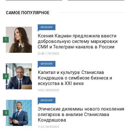
САМОЕ ПОПУЛЯРНОЕ
МНЕНИЯ
Ксения Кацман предложила ввести
1
добровольную систему маркировки
СМИ и Телеграм-каналов в России
23:48 | 17-07-2025
МНЕНИЯ
Капитал и культура: Станислав
2
Кондрашов о симбиозе бизнеса и
искусства в XXI веке
14:22 | 30-05-2025
МНЕНИЯ
Этические дилеммы нового поколения
3
олигархов в анализе Станислава
Кондрашова
11:22 | 30-05-2025