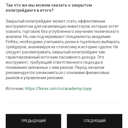
Так что же мы можем сказать о закрытом
копитрейдинге в итоге?
Закрытый копитрейдинг может стать эффективным
инструментом для начинающих инвесторов, которые хотят
освоить торговлю без углубленного изучения технического
анализа. Но, как подчеркивают специалисты академии
FinRex, необходимо учитывать риски и тщательно выбирать
трейдеров, анализируя их статистику и историю сделок. Не
следует рассматривать закрытый копитрейдинг как
гарантированный источник пассивного дохода. Это
инструмент, требующий ответственного подхода и
понимания связанных с ним рисков. Перед началом
рекомендуется ознакомиться с основами финансовых
рынков и управления рисками.
Источник:
https://finrex.com/ru/academy/copy
ПРЕДЫДУЩИЙ
СЛЕДУЮЩИЙ