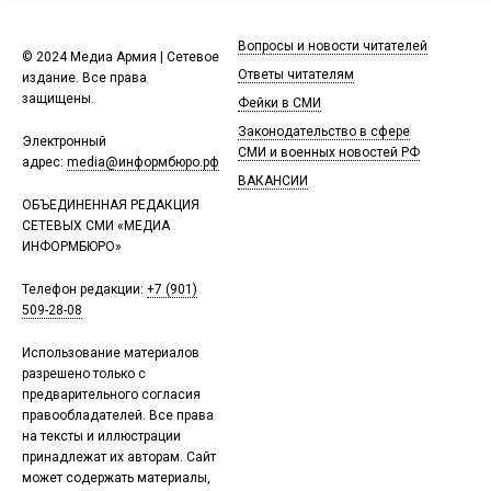
Вопросы и новости читателей
© 2024 Медиа Армия | Сетевое
Ответы читателям
издание. Все права
защищены.
Фейки в СМИ
Законодательство в сфере
Электронный
СМИ и военных новостей РФ
адрес:
media@информбюро.рф
ВАКАНСИИ
ОБЪЕДИНЕННАЯ РЕДАКЦИЯ
СЕТЕВЫХ СМИ «МЕДИА
ИНФОРМБЮРО»
Телефон редакции:
+7 (901)
509-28-08
Использование материалов
разрешено только с
предварительного согласия
правообладателей. Все права
на тексты и иллюстрации
принадлежат их авторам. Сайт
может содержать материалы,