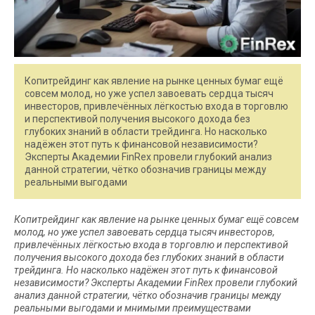
Копитрейдинг как явление на рынке ценных бумаг ещё
совсем молод, но уже успел завоевать сердца тысяч
инвесторов, привлечённых лёгкостью входа в торговлю
и перспективой получения высокого дохода без
глубоких знаний в области трейдинга. Но насколько
надёжен этот путь к финансовой независимости?
Эксперты Академии FinRex провели глубокий анализ
данной стратегии, чётко обозначив границы между
реальными выгодами
Копитрейдинг как явление на рынке ценных бумаг ещё совсем
молод, но уже успел завоевать сердца тысяч инвесторов,
привлечённых лёгкостью входа в торговлю и перспективой
получения высокого дохода без глубоких знаний в области
трейдинга. Но насколько надёжен этот путь к финансовой
независимости? Эксперты Академии FinRex провели глубокий
анализ данной стратегии, чётко обозначив границы между
реальными выгодами и мнимыми преимуществами