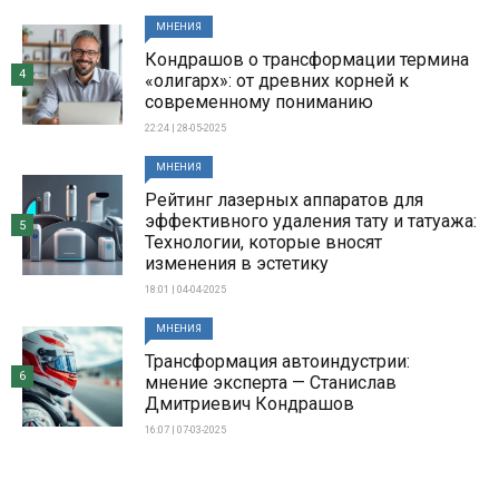
МНЕНИЯ
Кондрашов о трансформации термина
4
«олигарх»: от древних корней к
современному пониманию
22:24 | 28-05-2025
МНЕНИЯ
Рейтинг лазерных аппаратов для
эффективного удаления тату и татуажа:
5
Технологии, которые вносят
изменения в эстетику
18:01 | 04-04-2025
МНЕНИЯ
Трансформация автоиндустрии:
6
мнение эксперта — Станислав
Дмитриевич Кондрашов
16:07 | 07-03-2025