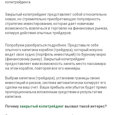
копитрейдинга.
Закрытый копитрейдинг представляет собой относительно
новую, но стремительно приобретающую популярность
стратегию инвестирования, которая дает новичкам
возможность вовлечься в торговлю на финансовых рынках,
копируя действия опытных трейдеров.
Попробуем разобраться подробнее. Представьте себе
опытного капитана корабля (трейдера), который искусно
ведет свое судно (портфель инвестиций) по бурному морю
(финансовому рынку). Закрытый копитрейдинг
предоставляет вам возможность занять место пассажира
на этом корабле, повторяя все его маневры.
Выбрав капитана (трейдера), установив границы своих
инвестиций и рисков, система автоматически копирует его
сделки на ваш счет. Ваша прибыль или убыток будет прямо
пропорциональна вложенным средствам и результатам
капитана.
Почему
закрытый копитрейдинг
вызвал такой интерес?