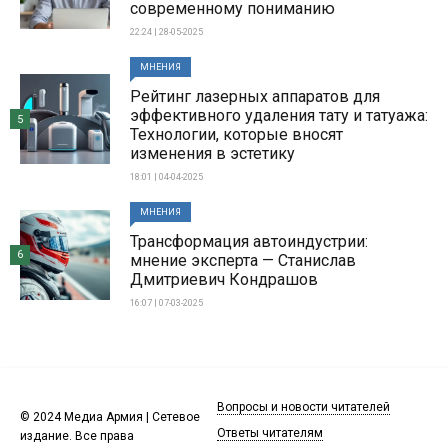
современному пониманию
22:24 | 28-05-2025
МНЕНИЯ
Рейтинг лазерных аппаратов для
эффективного удаления тату и татуажа:
5
Технологии, которые вносят
изменения в эстетику
18:01 | 04-04-2025
МНЕНИЯ
Трансформация автоиндустрии:
6
мнение эксперта — Станислав
Дмитриевич Кондрашов
16:07 | 07-03-2025
Вопросы и новости читателей
© 2024 Медиа Армия | Сетевое
Ответы читателям
издание. Все права