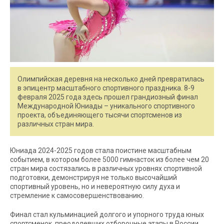
Олимпийская деревня на несколько дней превратилась
в эпицентр масштабного спортивного праздника. 8-9
февраля 2025 года здесь прошел грандиозный финал
Международной Юниады – уникального спортивного
проекта, объединяющего тысячи спортсменов из
различных стран мира.
Юниада 2024-2025 годов стала поистине масштабным
событием, в котором более 5000 гимнасток из более чем 20
стран мира состязались в различных уровнях спортивной
подготовки, демонстрируя не только высочайший
спортивный уровень, но и невероятную силу духа и
стремление к самосовершенствованию.
Финал стал кульминацией долгого и упорного труда юных
спортсменок, преодолевших отборочные этапы в России,