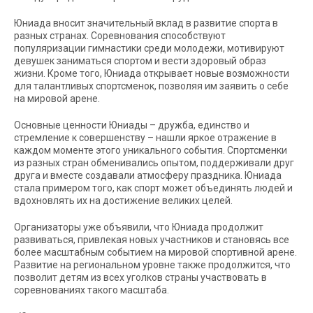
Юниада вносит значительный вклад в развитие спорта в
разных странах. Соревнования способствуют
популяризации гимнастики среди молодежи, мотивируют
девушек заниматься спортом и вести здоровый образ
жизни. Кроме того, Юниада открывает новые возможности
для талантливых спортсменок, позволяя им заявить о себе
на мировой арене.
Основные ценности Юниады – дружба, единство и
стремление к совершенству – нашли яркое отражение в
каждом моменте этого уникального события. Спортсменки
из разных стран обменивались опытом, поддерживали друг
друга и вместе создавали атмосферу праздника. Юниада
стала примером того, как спорт может объединять людей и
вдохновлять их на достижение великих целей.
Организаторы уже объявили, что Юниада продолжит
развиваться, привлекая новых участников и становясь все
более масштабным событием на мировой спортивной арене.
Развитие на региональном уровне также продолжится, что
позволит детям из всех уголков страны участвовать в
соревнованиях такого масштаба.