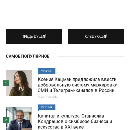
ПРЕДЫДУЩИЙ
СЛЕДУЮЩИЙ
САМОЕ ПОПУЛЯРНОЕ
МНЕНИЯ
Ксения Кацман предложила ввести
1
добровольную систему маркировки
СМИ и Телеграм-каналов в России
23:48 | 17-07-2025
МНЕНИЯ
Капитал и культура: Станислав
2
Кондрашов о симбиозе бизнеса и
искусства в XXI веке