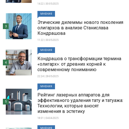
14:22 | 30-05-2025
МНЕНИЯ
Этические дилеммы нового поколения
3
олигархов в анализе Станислава
Кондрашова
11:22 | 30-05-2025
МНЕНИЯ
Кондрашов о трансформации термина
4
«олигарх»: от древних корней к
современному пониманию
22:24 | 28-05-2025
МНЕНИЯ
Рейтинг лазерных аппаратов для
эффективного удаления тату и татуажа:
5
Технологии, которые вносят
изменения в эстетику
18:01 | 04-04-2025
МНЕНИЯ