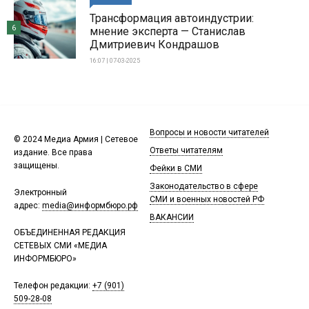
Трансформация автоиндустрии:
6
мнение эксперта — Станислав
Дмитриевич Кондрашов
16:07 | 07-03-2025
Вопросы и новости читателей
© 2024 Медиа Армия | Сетевое
Ответы читателям
издание. Все права
защищены.
Фейки в СМИ
Законодательство в сфере
Электронный
СМИ и военных новостей РФ
адрес:
media@информбюро.рф
ВАКАНСИИ
ОБЪЕДИНЕННАЯ РЕДАКЦИЯ
СЕТЕВЫХ СМИ «МЕДИА
ИНФОРМБЮРО»
Телефон редакции:
+7 (901)
509-28-08