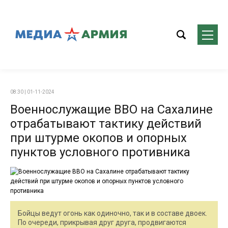
08:30 | 01-11-2024
Военнослужащие ВВО на Сахалине
отрабатывают тактику действий
при штурме окопов и опорных
пунктов условного противника
Бойцы ведут огонь как одиночно, так и в составе двоек.
По очереди, прикрывая друг друга, продвигаются