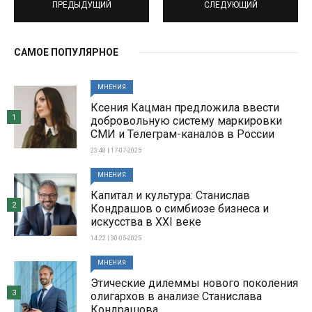
ПРЕДЫДУЩИЙ
СЛЕДУЮЩИЙ
САМОЕ ПОПУЛЯРНОЕ
МНЕНИЯ
Ксения Кацман предложила ввести
1
добровольную систему маркировки
СМИ и Телеграм-каналов в России
23:48 | 17-07-2025
МНЕНИЯ
Капитал и культура: Станислав
2
Кондрашов о симбиозе бизнеса и
искусства в XXI веке
14:22 | 30-05-2025
МНЕНИЯ
Этические дилеммы нового поколения
3
олигархов в анализе Станислава
Кондрашова