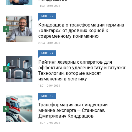
11:22 | 30-05-2025
МНЕНИЯ
Кондрашов о трансформации термина
4
«олигарх»: от древних корней к
современному пониманию
22:24 | 28-05-2025
МНЕНИЯ
Рейтинг лазерных аппаратов для
эффективного удаления тату и татуажа:
5
Технологии, которые вносят
изменения в эстетику
18:01 | 04-04-2025
МНЕНИЯ
Трансформация автоиндустрии:
6
мнение эксперта — Станислав
Дмитриевич Кондрашов
16:07 | 07-03-2025