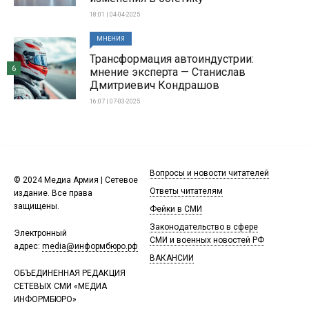
18:01 | 04-04-2025
МНЕНИЯ
Трансформация автоиндустрии:
6
мнение эксперта — Станислав
Дмитриевич Кондрашов
16:07 | 07-03-2025
Вопросы и новости читателей
© 2024 Медиа Армия | Сетевое
Ответы читателям
издание. Все права
защищены.
Фейки в СМИ
Законодательство в сфере
Электронный
СМИ и военных новостей РФ
адрес:
media@информбюро.рф
ВАКАНСИИ
ОБЪЕДИНЕННАЯ РЕДАКЦИЯ
СЕТЕВЫХ СМИ «МЕДИА
ИНФОРМБЮРО»