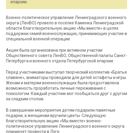
епархии.
Военно-политическое управление Ленинградского военного
округа (ЛенВО) провело в посёлке Каменка Ленинградской
области благотворительную акцию «Мы вместе» в целях
поддержки семей военнослужащих, принимающих участие в
специальной военной операции.
Акция была организована при активном участии
Общественного совета ЛенВО, Общественной палаты Санкт-
Петербурга и военного отдела Петербургской епархии.
Перед участниками выступал творческий коллектив «Братья
славяне», аниматоры проводили для детей эстафеты и игры.
Женам и матерям военнослужащих была предоставлена
возможность проработать личные переживания с
психологом. Каждый участник мог пообщаться друг с другом
за сладким столом.
В завершении мероприятия детям подарили памятные
подарки, а женщинам вручили цветы. Следующую
благотворительную акцию «Мы вместе» военно-
политическое управление Ленинградского военного округа
планирует провести в Луге.