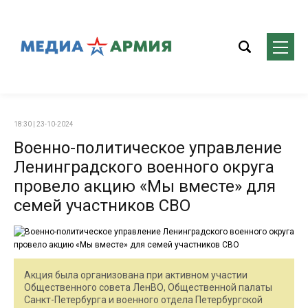
18:30 | 23-10-2024
Военно-политическое управление
Ленинградского военного округа
провело акцию «Мы вместе» для
семей участников СВО
Акция была организована при активном участии
Общественного совета ЛенВО, Общественной палаты
Санкт-Петербурга и военного отдела Петербургской