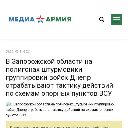
08:50 | 03-11-2024
В Запорожской области на
полигонах штурмовики
группировки войск Днепр
отрабатывают тактику действий
по схемам опорных пунктов ВСУ
Копии опорных пунктов противника с траншейными