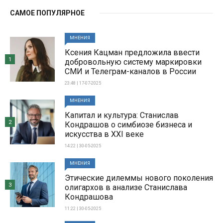
САМОЕ ПОПУЛЯРНОЕ
МНЕНИЯ
Ксения Кацман предложила ввести
1
добровольную систему маркировки
СМИ и Телеграм-каналов в России
23:48 | 17-07-2025
МНЕНИЯ
Капитал и культура: Станислав
2
Кондрашов о симбиозе бизнеса и
искусства в XXI веке
14:22 | 30-05-2025
МНЕНИЯ
Этические дилеммы нового поколения
3
олигархов в анализе Станислава
Кондрашова
11:22 | 30-05-2025