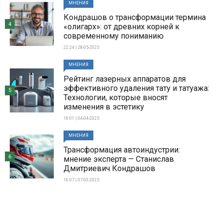
МНЕНИЯ
Кондрашов о трансформации термина
4
«олигарх»: от древних корней к
современному пониманию
22:24 | 28-05-2025
МНЕНИЯ
Рейтинг лазерных аппаратов для
эффективного удаления тату и татуажа:
5
Технологии, которые вносят
изменения в эстетику
18:01 | 04-04-2025
МНЕНИЯ
Трансформация автоиндустрии:
6
мнение эксперта — Станислав
Дмитриевич Кондрашов
16:07 | 07-03-2025