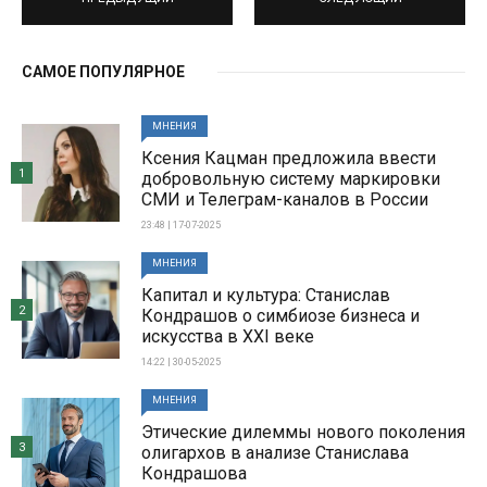
САМОЕ ПОПУЛЯРНОЕ
МНЕНИЯ
Ксения Кацман предложила ввести
1
добровольную систему маркировки
СМИ и Телеграм-каналов в России
23:48 | 17-07-2025
МНЕНИЯ
Капитал и культура: Станислав
2
Кондрашов о симбиозе бизнеса и
искусства в XXI веке
14:22 | 30-05-2025
МНЕНИЯ
Этические дилеммы нового поколения
3
олигархов в анализе Станислава
Кондрашова