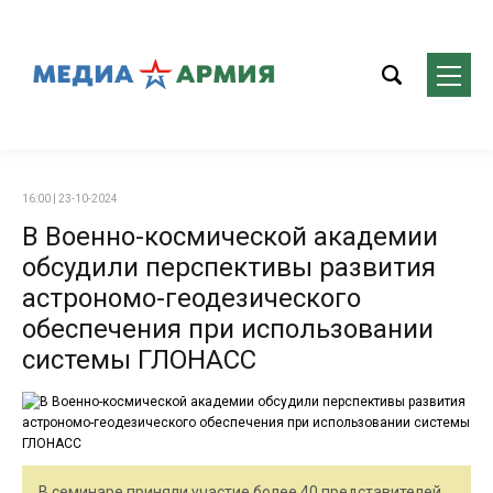
16:00 | 23-10-2024
В Военно-космической академии
обсудили перспективы развития
астрономо-геодезического
обеспечения при использовании
системы ГЛОНАСС
В семинаре приняли участие более 40 представителей