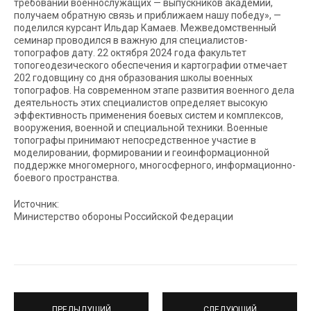
требований военнослужащих — выпускников академии,
получаем обратную связь и приближаем нашу победу», —
поделился курсант Ильдар Камаев. Межведомственный
семинар проводился в важную для специалистов-
топографов дату. 22 октября 2024 года факультет
топогеодезического обеспечения и картографии отмечает
202 годовщину со дня образования школы военных
топографов. На современном этапе развития военного дела
деятельность этих специалистов определяет высокую
эффективность применения боевых систем и комплексов,
вооружения, военной и специальной техники. Военные
топографы принимают непосредственное участие в
моделировании, формировании и геоинформационной
поддержке многомерного, многосферного, информационно-
боевого пространства.
Источник:
Министерство обороны Российской Федерации
ПРЕДЫДУЩИЙ
СЛЕДУЮЩИЙ