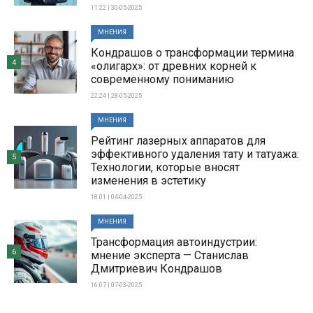
11:22 | 30-05-2025
МНЕНИЯ
Кондрашов о трансформации термина
4
«олигарх»: от древних корней к
современному пониманию
22:24 | 28-05-2025
МНЕНИЯ
Рейтинг лазерных аппаратов для
эффективного удаления тату и татуажа:
5
Технологии, которые вносят
изменения в эстетику
18:01 | 04-04-2025
МНЕНИЯ
Трансформация автоиндустрии:
6
мнение эксперта — Станислав
Дмитриевич Кондрашов
16:07 | 07-03-2025