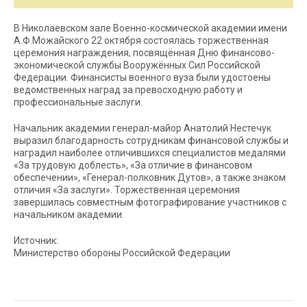
В Николаевском зале Военно-космической академии имени
А.Ф.Можайского 22 октября состоялась торжественная
церемония награждения, посвящённая Дню финансово-
экономической службы Вооружённых Сил Российской
Федерации. Финансисты военного вуза были удостоены
ведомственных наград за превосходную работу и
профессиональные заслуги.
Начальник академии генерал-майор Анатолий Нестечук
выразил благодарность сотрудникам финансовой службы и
наградил наиболее отличившихся специалистов медалями
«За трудовую доблесть», «За отличие в финансовом
обеспечении», «Генерал-полковник Дутов», а также знаком
отличия «За заслуги». Торжественная церемония
завершилась совместным фотографирование участников с
начальником академии.
Источник:
Министерство обороны Российской Федерации