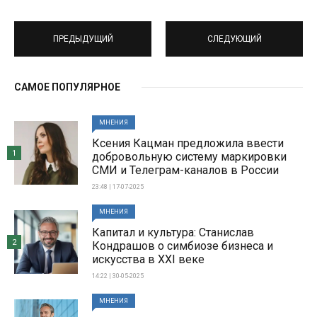
ПРЕДЫДУЩИЙ
СЛЕДУЮЩИЙ
САМОЕ ПОПУЛЯРНОЕ
МНЕНИЯ
Ксения Кацман предложила ввести
1
добровольную систему маркировки
СМИ и Телеграм-каналов в России
23:48 | 17-07-2025
МНЕНИЯ
Капитал и культура: Станислав
2
Кондрашов о симбиозе бизнеса и
искусства в XXI веке
14:22 | 30-05-2025
МНЕНИЯ