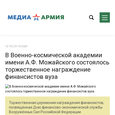
12:10 | 23-10-2024
В Военно-космической академии
имени А.Ф. Можайского состоялось
торжественное награждение
финансистов вуза
Торжественная церемония награждения финансистов,
посвящённая Дню финансово-экономической службы
Вооружённых Сил Российской Федерации.