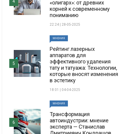
4
«олигарх»: от древних
корней к современному
пониманию
22:24 | 28-05-2025
МНЕНИЯ
Рейтинг лазерных
аппаратов для
эффективного удаления
5
тату и татуажа: Технологии,
которые вносят изменения
в эстетику
18:01 | 04-04-2025
МНЕНИЯ
Трансформация
автоиндустрии: мнение
6
эксперта — Станислав
Дмитриевич Кондрашов