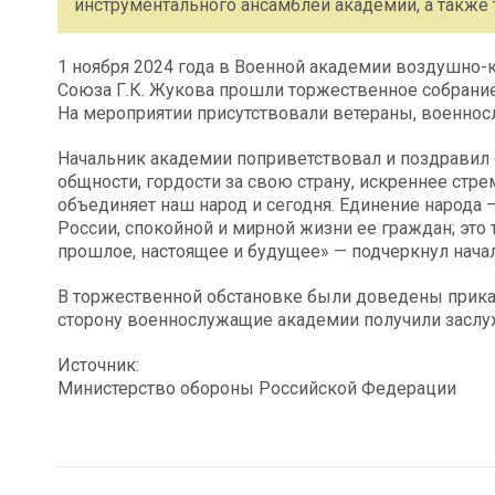
инструментального ансамблей академии, а также 
1 ноября 2024 года в Военной академии воздушно
Союза Г.К. Жукова прошли торжественное собрание
На мероприятии присутствовали ветераны, военнос
Начальник академии поприветствовал и поздравил 
общности, гордости за свою страну, искреннее стр
объединяет наш народ и сегодня. Единение народа –
России, спокойной и мирной жизни ее граждан; это 
прошлое, настоящее и будущее» — подчеркнул нача
В торжественной обстановке были доведены прика
сторону военнослужащие академии получили заслу
Источник:
Министерство обороны Российской Федерации