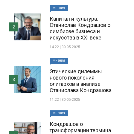
МНЕНИЯ
Капитал и культура:
Станислав Кондрашов о
2
симбиозе бизнеса и
искусства в XXI веке
14:22 | 30-05-2025
МНЕНИЯ
Этические дилеммы
нового поколения
3
олигархов в анализе
Станислава Кондрашова
11:22 | 30-05-2025
МНЕНИЯ
Кондрашов о
трансформации термина