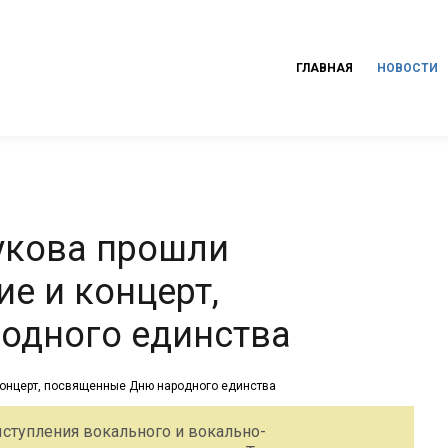
ГЛАВНАЯ
НОВОСТИ
Жукова прошли
е и концерт,
одного единства
ступления вокального и вокально-