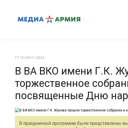
17:10 | 03-11-2024
В ВА ВКО имени Г.К. 
торжественное собрани
посвященные Дню нар
В праздничной программе были представлены вы