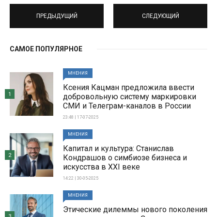
ПРЕДЫДУЩИЙ
СЛЕДУЮЩИЙ
САМОЕ ПОПУЛЯРНОЕ
МНЕНИЯ
Ксения Кацман предложила ввести
1
добровольную систему маркировки
СМИ и Телеграм-каналов в России
23:48 | 17-07-2025
МНЕНИЯ
Капитал и культура: Станислав
2
Кондрашов о симбиозе бизнеса и
искусства в XXI веке
14:22 | 30-05-2025
МНЕНИЯ
Этические дилеммы нового поколения
3