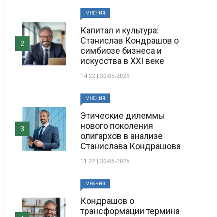
МНЕНИЯ
Капитал и культура:
Станислав Кондрашов о
2
симбиозе бизнеса и
искусства в XXI веке
14:22 | 30-05-2025
МНЕНИЯ
Этические дилеммы
нового поколения
3
олигархов в анализе
Станислава Кондрашова
11:22 | 30-05-2025
МНЕНИЯ
Кондрашов о
трансформации термина