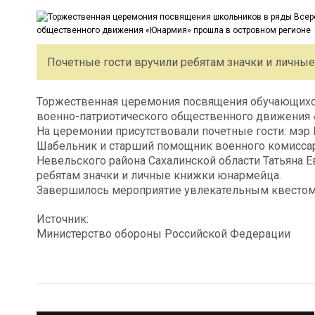
Почетные гости вручили ребятам значки и личны
Торжественная церемония посвящения обучающихс
военно-патриотического общественного движения 
На церемонии присутствовали почетные гости: мэр
Шабельник и старший помощник военного комиссар
Невельского района Сахалинской области Татьяна 
ребятам значки и личные книжки юнармейца.
Завершилось мероприятие увлекательным квестом
Источник:
Министерство обороны Российской Федерации