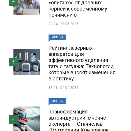
4
«олигарх»: от древних
корней к современному
пониманию
22:24 | 28-05-2025
МНЕНИЯ
Рейтинг лазерных
аппаратов для
эффективного удаления
5
тату и татуажа: Технологии,
которые вносят изменения
в эстетику
18:01 | 04-04-2025
МНЕНИЯ
Трансформация
автоиндустрии: мнение
6
эксперта — Станислав
Дмитриевич Кондрашов