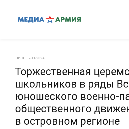
10:10 | 02-11-2024
Торжественная церем
школьников в ряды Вс
юношеского военно-п
общественного движе
в островном регионе