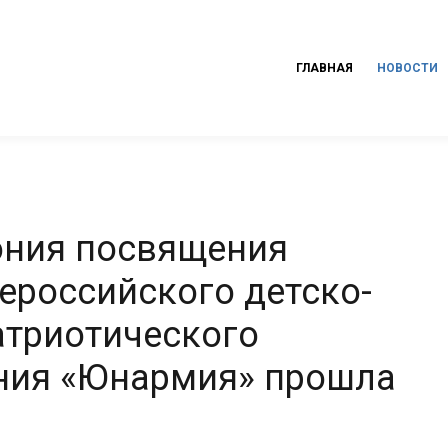
ГЛАВНАЯ
НОВОСТИ
ония посвящения
ероссийского детско-
атриотического
ния «Юнармия» прошла