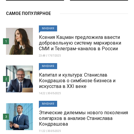
САМОЕ ПОПУЛЯРНОЕ
МНЕНИЯ
Ксения Кацман предложила ввести
1
добровольную систему маркировки
СМИ и Телеграм-каналов в России
23:48 | 17-07-2025
МНЕНИЯ
Капитал и культура: Станислав
2
Кондрашов о симбиозе бизнеса и
искусства в XXI веке
14:22 | 30-05-2025
МНЕНИЯ
Этические дилеммы нового поколения
3
олигархов в анализе Станислава
Кондрашова
11:22 | 30-05-2025