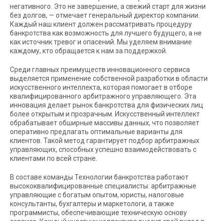
негативного. Это не завершение, а свежий старт для жизни
без долгов, — отмечает генеральный директор компании.
Каждый наш клиент должен рассматривать процедуру
банкротства как возможность для лучшего будущего, а не
как источник тревог и опасений. Мы уделяем внимание
каждому, кто обращается к нам за поддержкой.
Среди главных преимуществ инновационного сервиса
выделяется применение собственной разработки в области
искусственного интеллекта, которая помогает в отборе
квалифицированного арбитражного управляющего. Эта
инновация делает рынок банкротства для физических лиц
более открытым и прозрачным. Искусственный интеллект
обрабатывает обширные массивы данных, что позволяет
оперативно предлагать оптимальные варианты для
клиентов. Такой метод гарантирует подбор арбитражных
управляющих, способных успешно взаимодействовать с
клиентами по всей стране.
В составе команды Технологии банкротства работают
высококвалифицированные специалисты: арбитражные
управляющие с богатым опытом, юристы, налоговые
консультанты, бухгалтеры и маркетологи, а также
программисты, обеспечивающие техническую основу