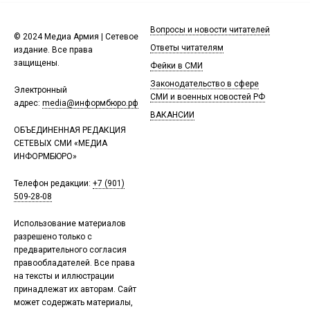
Вопросы и новости читателей
© 2024 Медиа Армия | Сетевое
Ответы читателям
издание. Все права
защищены.
Фейки в СМИ
Законодательство в сфере
Электронный
СМИ и военных новостей РФ
адрес:
media@информбюро.рф
ВАКАНСИИ
ОБЪЕДИНЕННАЯ РЕДАКЦИЯ
СЕТЕВЫХ СМИ «МЕДИА
ИНФОРМБЮРО»
Телефон редакции:
+7 (901)
509-28-08
Использование материалов
разрешено только с
предварительного согласия
правообладателей. Все права
на тексты и иллюстрации
принадлежат их авторам. Сайт
может содержать материалы,