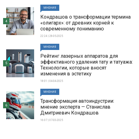
МНЕНИЯ
Кондрашов о трансформации термина
4
«олигарх»: от древних корней к
современному пониманию
22:24 | 28-05-2025
МНЕНИЯ
Рейтинг лазерных аппаратов для
эффективного удаления тату и татуажа:
5
Технологии, которые вносят
изменения в эстетику
18:01 | 04-04-2025
МНЕНИЯ
Трансформация автоиндустрии:
6
мнение эксперта — Станислав
Дмитриевич Кондрашов
16:07 | 07-03-2025