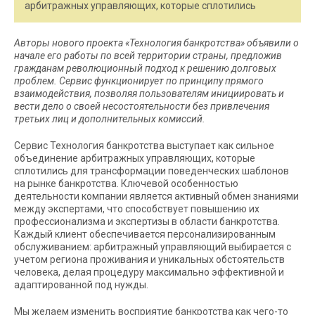
арбитражных управляющих, которые сплотились
Авторы нового проекта «Технология банкротства» объявили о
начале его работы по всей территории страны, предложив
гражданам революционный подход к решению долговых
проблем. Сервис функционирует по принципу прямого
взаимодействия, позволяя пользователям инициировать и
вести дело о своей несостоятельности без привлечения
третьих лиц и дополнительных комиссий.
Сервис Технология банкротства выступает как сильное
объединение арбитражных управляющих, которые
сплотились для трансформации поведенческих шаблонов
на рынке банкротства. Ключевой особенностью
деятельности компании является активный обмен знаниями
между экспертами, что способствует повышению их
профессионализма и экспертизы в области банкротства.
Каждый клиент обеспечивается персонализированным
обслуживанием: арбитражный управляющий выбирается с
учетом региона проживания и уникальных обстоятельств
человека, делая процедуру максимально эффективной и
адаптированной под нужды.
Мы желаем изменить восприятие банкротства как чего-то