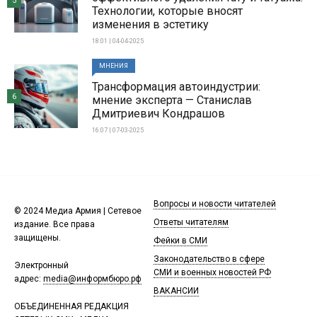
5
Технологии, которые вносят
изменения в эстетику
18:01 | 04-04-2025
МНЕНИЯ
Трансформация автоиндустрии:
6
мнение эксперта — Станислав
Дмитриевич Кондрашов
16:07 | 07-03-2025
Вопросы и новости читателей
© 2024 Медиа Армия | Сетевое
Ответы читателям
издание. Все права
защищены.
Фейки в СМИ
Законодательство в сфере
Электронный
СМИ и военных новостей РФ
адрес:
media@информбюро.рф
ВАКАНСИИ
ОБЪЕДИНЕННАЯ РЕДАКЦИЯ