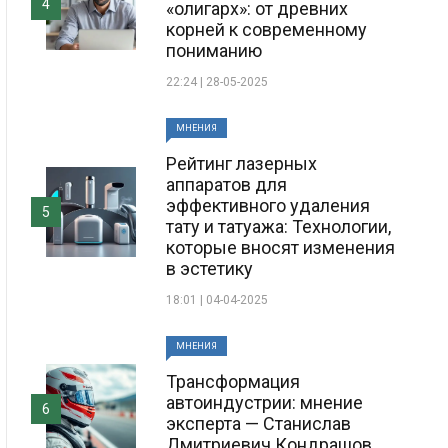
4
«олигарх»: от древних
корней к современному
пониманию
22:24 | 28-05-2025
МНЕНИЯ
Рейтинг лазерных
аппаратов для
эффективного удаления
5
тату и татуажа: Технологии,
которые вносят изменения
в эстетику
18:01 | 04-04-2025
МНЕНИЯ
Трансформация
автоиндустрии: мнение
6
эксперта — Станислав
Дмитриевич Кондрашов