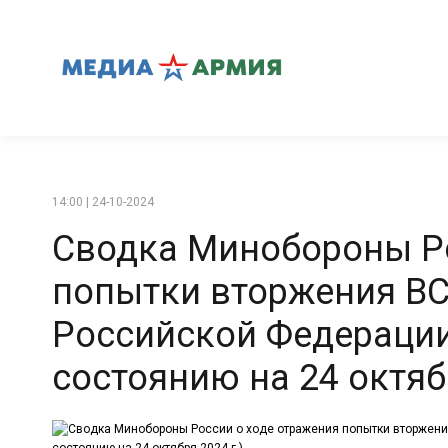
14:00 | 24-10-2024
Сводка Минобороны Ро
попытки вторжения ВС
Российской Федерации
состоянию на 24 октябр