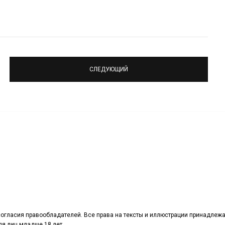
СЛЕДУЮЩИЙ
огласия правообладателей. Все права на тексты и иллюстрации принадлежа
я лиц младше 18 лет.