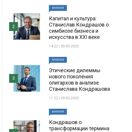
МНЕНИЯ
Капитал и культура:
Станислав Кондрашов о
2
симбиозе бизнеса и
искусства в XXI веке
14:22 | 30-05-2025
МНЕНИЯ
Этические дилеммы
нового поколения
3
олигархов в анализе
Станислава Кондрашова
11:22 | 30-05-2025
МНЕНИЯ
Кондрашов о
трансформации термина