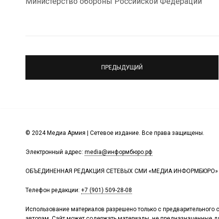
Министерство обороны Российской Федерации
ПРЕДЫДУЩИЙ
© 2024 Медиа Армия | Сетевое издание. Все права защищены.
Электронный адрес:
media@информбюро.рф
ОБЪЕДИНЕННАЯ РЕДАКЦИЯ СЕТЕВЫХ СМИ «МЕДИА ИНФОРМБЮРО»
Телефон редакции:
+7 (901) 509-28-08
Использование материалов разрешено только с предварительного с
авторам. Сайт может содержать материалы, не предназначенные дл