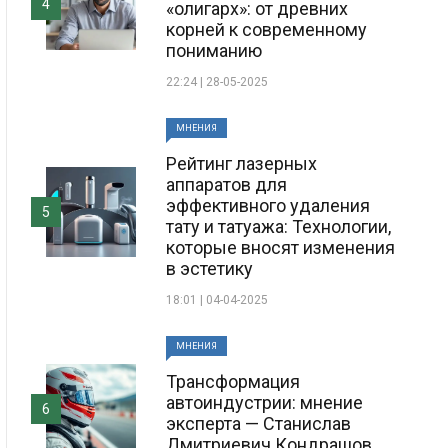
4
«олигарх»: от древних
корней к современному
пониманию
22:24 | 28-05-2025
МНЕНИЯ
Рейтинг лазерных
аппаратов для
эффективного удаления
5
тату и татуажа: Технологии,
которые вносят изменения
в эстетику
18:01 | 04-04-2025
МНЕНИЯ
Трансформация
автоиндустрии: мнение
6
эксперта — Станислав
Дмитриевич Кондрашов