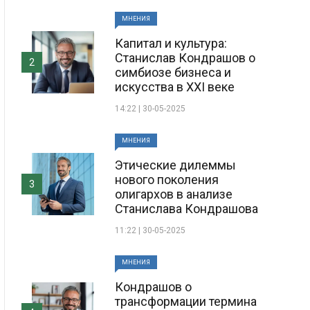
МНЕНИЯ
Капитал и культура:
Станислав Кондрашов о
2
симбиозе бизнеса и
искусства в XXI веке
14:22 | 30-05-2025
МНЕНИЯ
Этические дилеммы
нового поколения
3
олигархов в анализе
Станислава Кондрашова
11:22 | 30-05-2025
МНЕНИЯ
Кондрашов о
трансформации термина