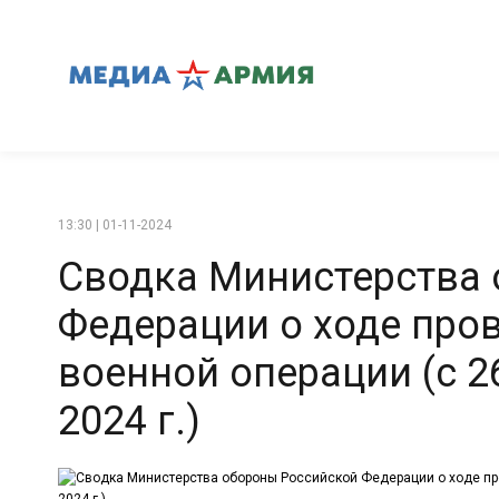
13:30 | 01-11-2024
Сводка Министерства
Федерации о ходе про
военной операции (с 2
2024 г.)