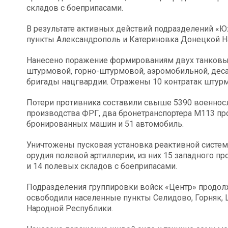
складов с боеприпасами.
В результате активных действий подразделений «
пункты Александрополь и Катериновка Донецкой Н
Нанесено поражение формированиям двух танковых
штурмовой, горно-штурмовой, аэромобильной, дес
бригады нацгвардии. Отражены 10 контратак штур
Потери противника составили свыше 5390 военнослу
производства ФРГ, два бронетранспортера М113 пр
бронированных машин и 51 автомобиль.
Уничтожены пусковая установка реактивной систем
орудия полевой артиллерии, из них 15 западного п
и 14 полевых складов с боеприпасами.
Подразделения группировки войск «Центр» продол
освободили населенные пункты Селидово, Горняк,
Народной Республики.