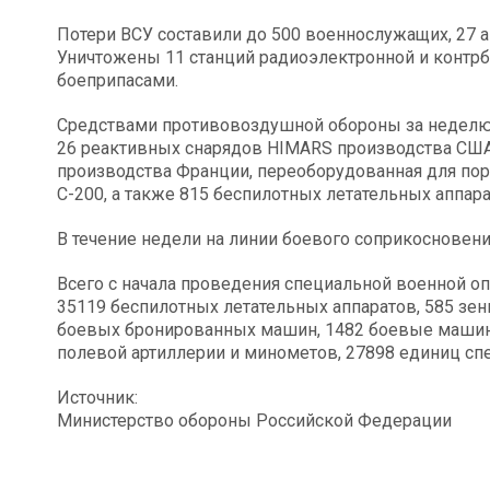
Потери ВСУ составили до 500 военнослужащих, 27 а
Уничтожены 11 станций радиоэлектронной и контрб
боеприпасами.
Средствами противовоздушной обороны за неделю 
26 реактивных снарядов HIMARS производства СШ
производства Франции, переоборудованная для по
С-200, а также 815 беспилотных летательных аппара
В течение недели на линии боевого соприкосновени
Всего с начала проведения специальной военной оп
35119 беспилотных летательных аппаратов, 585 зен
боевых бронированных машин, 1482 боевые машины
полевой артиллерии и минометов, 27898 единиц сп
Источник:
Министерство обороны Российской Федерации