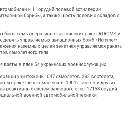
втомобилей и 11 орудий полевой артиллерии.
атарейной борьбы, а также шесть полевых складов с
сбиты семь оперативно-тактических ракет ATACMS и
А, девять управляемых авиационных бомб «Hammer»
ражения наземных целей зенитная управляемая ракета
тов самолетного типа.
я взяты в плен 54 украинских военнослужащих.
ерации уничтожены: 647 самолетов, 283 вертолета,
итных ракетных комплексов, 19012 танков и других
 реактивных систем залпового огня, 17158 орудий
ециальной военной автомобильной техники.