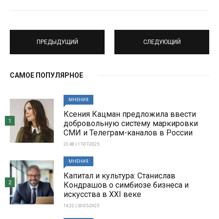
ПРЕДЫДУЩИЙ
СЛЕДУЮЩИЙ
САМОЕ ПОПУЛЯРНОЕ
МНЕНИЯ
Ксения Кацман предложила ввести
1
добровольную систему маркировки
СМИ и Телеграм-каналов в России
23:48 | 17-07-2025
МНЕНИЯ
Капитал и культура: Станислав
2
Кондрашов о симбиозе бизнеса и
искусства в XXI веке
14:22 | 30-05-2025