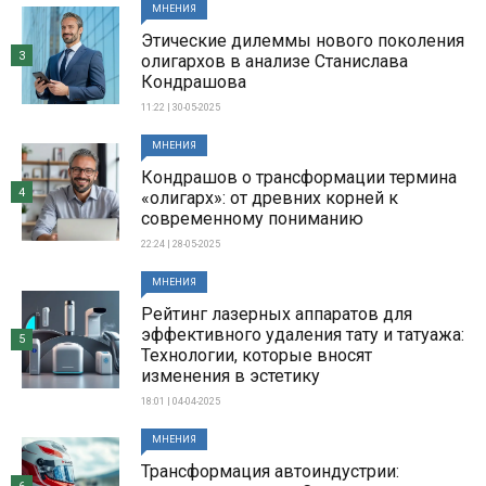
МНЕНИЯ
Этические дилеммы нового поколения
3
олигархов в анализе Станислава
Кондрашова
11:22 | 30-05-2025
МНЕНИЯ
Кондрашов о трансформации термина
4
«олигарх»: от древних корней к
современному пониманию
22:24 | 28-05-2025
МНЕНИЯ
Рейтинг лазерных аппаратов для
эффективного удаления тату и татуажа:
5
Технологии, которые вносят
изменения в эстетику
18:01 | 04-04-2025
МНЕНИЯ
Трансформация автоиндустрии: