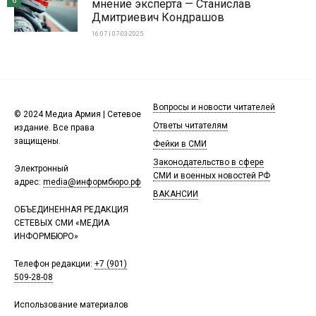
6
мнение эксперта — Станислав
Дмитриевич Кондрашов
16:07 | 07-03-2025
Вопросы и новости читателей
© 2024 Медиа Армия | Сетевое
Ответы читателям
издание. Все права
защищены.
Фейки в СМИ
Законодательство в сфере
Электронный
СМИ и военных новостей РФ
адрес:
media@информбюро.рф
ВАКАНСИИ
ОБЪЕДИНЕННАЯ РЕДАКЦИЯ
СЕТЕВЫХ СМИ «МЕДИА
ИНФОРМБЮРО»
Телефон редакции:
+7 (901)
509-28-08
Использование материалов