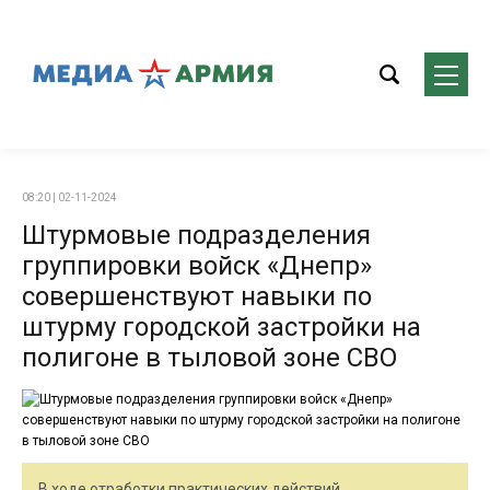
08:20 | 02-11-2024
Штурмовые подразделения
группировки войск «Днепр»
совершенствуют навыки по
штурму городской застройки на
полигоне в тыловой зоне СВО
В ходе отработки практических действий