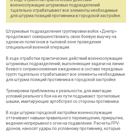
военнослужащие штурмовых подразделений
тщательно отрабатывают все элементы необходимые
для штурма позиций противника в городской застройке.
Штурмовые подразделения группировки войск «Днепр»
продолжают совершенствовать свою боевую выучку на
одном из полигонов в тыловой зоне проведения
специальной военной операции.
В ходе отработки практических действий военнослужащие
штурмовых подразделений, выполняющие задачи на линии
боевого соприкосновения ежедневно в составе передовых
групп тщательно отрабатывают все элементы необходимые
для штурма позиций противника в городской застройке.
Тренировки приближены к реальности, для имитации
условий реального боя на их пути подрывают тротиловые
шашки, имитирующие артобстрел со стороны противника.
В ходе штурма городской застройки военнослужащие
оттачивают навыки правильного перемещения, прикрытия,
ведения непрерывного огня на подавление. Расчеты FPV-
дронов, наносят удары по условному противнику, которые