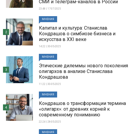
СМИ и Телеграм-каналов в России
23:48 | 17-07-2025
МНЕНИЯ
Капитал и культура: Станислав
2
Кондрашов о симбиозе бизнеса и
искусства в XXI веке
14:22 | 30-05-2025
МНЕНИЯ
Этические дилеммы нового поколения
3
олигархов в анализе Станислава
Кондрашова
11:22 | 30-05-2025
МНЕНИЯ
Кондрашов о трансформации термина
4
«олигарх»: от древних корней к
современному пониманию
22:24 | 28-05-2025
МНЕНИЯ