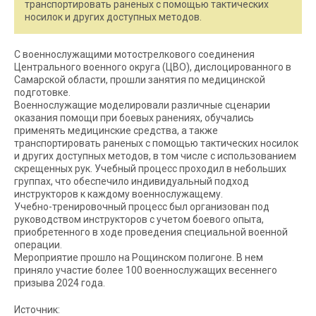
транспортировать раненых с помощью тактических
носилок и других доступных методов.
С военнослужащими мотострелкового соединения
Центрального военного округа (ЦВО), дислоцированного в
Самарской области, прошли занятия по медицинской
подготовке.
Военнослужащие моделировали различные сценарии
оказания помощи при боевых ранениях, обучались
применять медицинские средства, а также
транспортировать раненых с помощью тактических носилок
и других доступных методов, в том числе с использованием
скрещенных рук. Учебный процесс проходил в небольших
группах, что обеспечило индивидуальный подход
инструкторов к каждому военнослужащему.
Учебно-тренировочный процесс был организован под
руководством инструкторов с учетом боевого опыта,
приобретенного в ходе проведения специальной военной
операции.
Мероприятие прошло на Рощинском полигоне. В нем
приняло участие более 100 военнослужащих весеннего
призыва 2024 года.
Источник: