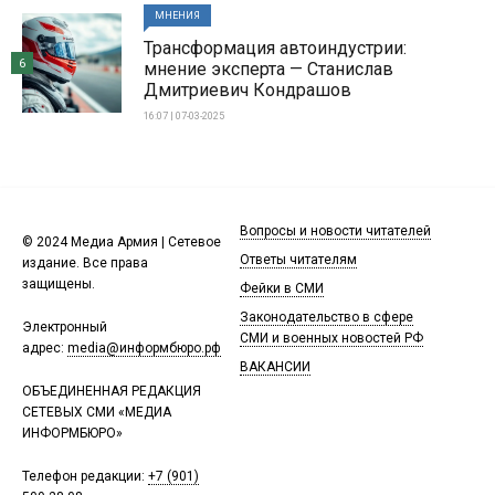
МНЕНИЯ
Трансформация автоиндустрии:
6
мнение эксперта — Станислав
Дмитриевич Кондрашов
16:07 | 07-03-2025
Вопросы и новости читателей
© 2024 Медиа Армия | Сетевое
Ответы читателям
издание. Все права
защищены.
Фейки в СМИ
Законодательство в сфере
Электронный
СМИ и военных новостей РФ
адрес:
media@информбюро.рф
ВАКАНСИИ
ОБЪЕДИНЕННАЯ РЕДАКЦИЯ
СЕТЕВЫХ СМИ «МЕДИА
ИНФОРМБЮРО»
Телефон редакции:
+7 (901)