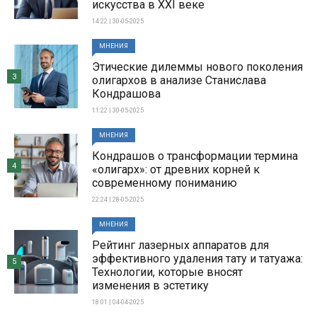
искусства в XXI веке
14:22 | 30-05-2025
МНЕНИЯ
Этические дилеммы нового поколения
3
олигархов в анализе Станислава
Кондрашова
11:22 | 30-05-2025
МНЕНИЯ
Кондрашов о трансформации термина
4
«олигарх»: от древних корней к
современному пониманию
22:24 | 28-05-2025
МНЕНИЯ
Рейтинг лазерных аппаратов для
эффективного удаления тату и татуажа:
5
Технологии, которые вносят
изменения в эстетику
18:01 | 04-04-2025