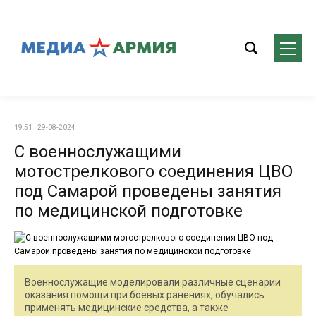
19:51 | 29-08-2024
С военнослужащими
мотострелкового соединения ЦВО
под Самарой проведены занятия
по медицинской подготовке
Военнослужащие моделировали различные сценарии
оказания помощи при боевых ранениях, обучались
применять медицинские средства, а также