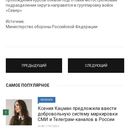
прохождения курсов боевой подготовки мотострелковые
подразделения округа направятся в группировку войск
«Север».
Источник:
Министерство обороны Российской Федерации
ПРЕДЫДУЩИЙ
СЛЕДУЮЩИЙ
САМОЕ ПОПУЛЯРНОЕ
МНЕНИЯ
Ксения Кацман предложила ввести
1
добровольную систему маркировки
СМИ и Телеграм-каналов в России
23:48 | 17-07-2025