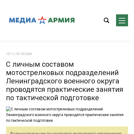
13:11 | 19-10-2024
С личным составом
мотострелковых подразделений
Ленинградского военного округа
проводятся практические занятия
по тактической подготовке
Военнослужащие по контракту выполняют упражнения