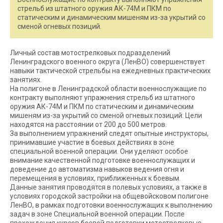
стрельб из штатного оружия АК-74М и ПКМ по
статическим и динамическим мишеням из-за укрытий со
сменой огневых позиций.
Личный состав мотострелковых подразделений
Ленинградского военного округа (ЛенВО) совершенствует
навыки тактической стрельбы на ежедневных практических
занятиях.
На полигоне в Ленинградской области военнослужащие по
контракту выполняют упражнения стрельб из штатного
оружия АК-74М и ПКМ по статическим и динамическим
мишеням из-за укрытий со сменой огневых позиций. Цели
находятся на расстоянии от 200 до 500 метров.
За выполнением упражнений следят опытные инструкторы,
принимавшие участие в боевых действиях в зоне
специальной военной операции. Они уделяют особое
внимание качественной подготовке военнослужащих и
доведение до автоматизма навыков ведения огня и
перемещения в условиях, приближенных к боевым.
Данные занятия проводятся в полевых условиях, а также в
условиях городской застройки на общевойсковом полигоне
ЛенВО, в рамках подготовки военнослужащих к выполнению
задач в зоне Специальной военной операции. После