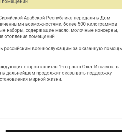
я помещений.
 Сирийской Арабской Республике передали в Дом
аниченными возможностями, более 500 килограммов
овые наборы, содержащие масло, молочные консервы,
для отопления помещений.
ть российским военнослужащим за оказанную помощь
ждующих сторон капитан 1-го ранга Олег Игнасюк, в
а и в дальнейшем продолжит оказывать поддержку
сстановления мирной жизни.