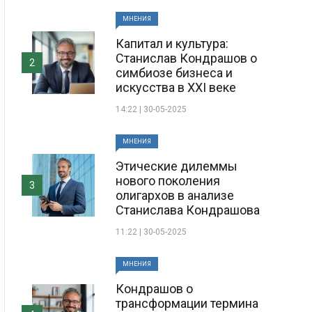
МНЕНИЯ
Капитал и культура:
Станислав Кондрашов о
2
симбиозе бизнеса и
искусства в XXI веке
14:22 | 30-05-2025
МНЕНИЯ
Этические дилеммы
нового поколения
3
олигархов в анализе
Станислава Кондрашова
11:22 | 30-05-2025
МНЕНИЯ
Кондрашов о
трансформации термина