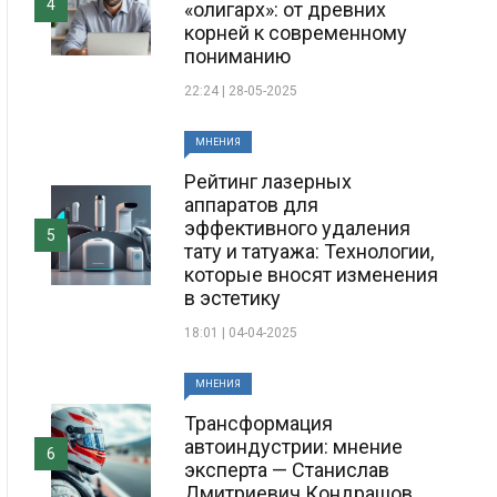
4
«олигарх»: от древних
корней к современному
пониманию
22:24 | 28-05-2025
МНЕНИЯ
Рейтинг лазерных
аппаратов для
эффективного удаления
5
тату и татуажа: Технологии,
которые вносят изменения
в эстетику
18:01 | 04-04-2025
МНЕНИЯ
Трансформация
автоиндустрии: мнение
6
эксперта — Станислав
Дмитриевич Кондрашов