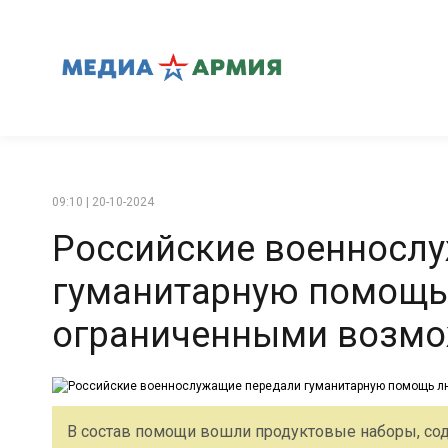
09:10 | 20-10-2024
Российские военносл
гуманитарную помощь
ограниченными возмо
В состав помощи вошли продуктовые наборы, сод