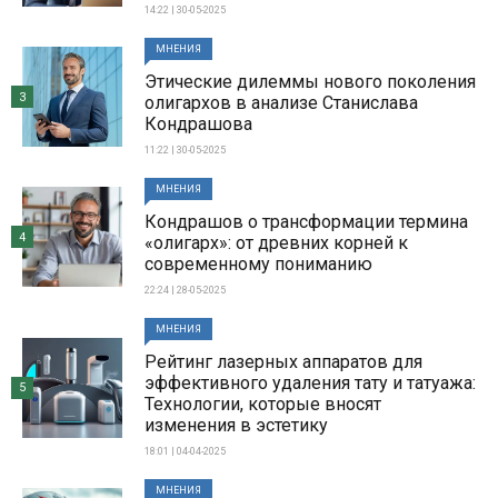
14:22 | 30-05-2025
МНЕНИЯ
Этические дилеммы нового поколения
3
олигархов в анализе Станислава
Кондрашова
11:22 | 30-05-2025
МНЕНИЯ
Кондрашов о трансформации термина
4
«олигарх»: от древних корней к
современному пониманию
22:24 | 28-05-2025
МНЕНИЯ
Рейтинг лазерных аппаратов для
эффективного удаления тату и татуажа:
5
Технологии, которые вносят
изменения в эстетику
18:01 | 04-04-2025
МНЕНИЯ