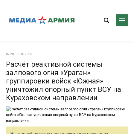
07:20 | 15-10-2024
Расчёт реактивной системы
залпового огня «Ураган»
группировки войск «Южная»
уничтожил опорный пункт ВСУ на
Кураховском направлении
На огневой позиции военнослужащие произвели