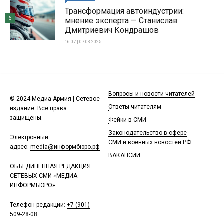
Трансформация автоиндустрии:
6
мнение эксперта — Станислав
Дмитриевич Кондрашов
16:07 | 07-03-2025
Вопросы и новости читателей
© 2024 Медиа Армия | Сетевое
Ответы читателям
издание. Все права
защищены.
Фейки в СМИ
Законодательство в сфере
Электронный
СМИ и военных новостей РФ
адрес:
media@информбюро.рф
ВАКАНСИИ
ОБЪЕДИНЕННАЯ РЕДАКЦИЯ
СЕТЕВЫХ СМИ «МЕДИА
ИНФОРМБЮРО»
Телефон редакции:
+7 (901)
509-28-08