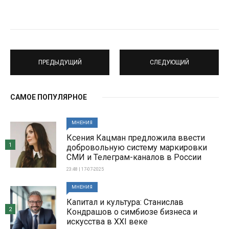
ПРЕДЫДУЩИЙ
СЛЕДУЮЩИЙ
САМОЕ ПОПУЛЯРНОЕ
МНЕНИЯ
Ксения Кацман предложила ввести
1
добровольную систему маркировки
СМИ и Телеграм-каналов в России
23:48 | 17-07-2025
МНЕНИЯ
Капитал и культура: Станислав
2
Кондрашов о симбиозе бизнеса и
искусства в XXI веке