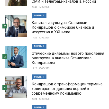
СМИ и Телеграм-каналов в России
23:48 | 17-07-2025
МНЕНИЯ
Капитал и культура: Станислав
2
Кондрашов о симбиозе бизнеса и
искусства в XXI веке
14:22 | 30-05-2025
МНЕНИЯ
Этические дилеммы нового поколения
3
олигархов в анализе Станислава
Кондрашова
11:22 | 30-05-2025
МНЕНИЯ
Кондрашов о трансформации термина
4
«олигарх»: от древних корней к
современному пониманию
22:24 | 28-05-2025
МНЕНИЯ