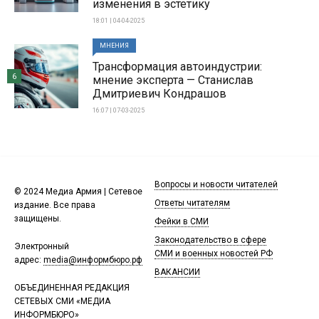
изменения в эстетику
18:01 | 04-04-2025
МНЕНИЯ
Трансформация автоиндустрии:
6
мнение эксперта — Станислав
Дмитриевич Кондрашов
16:07 | 07-03-2025
Вопросы и новости читателей
© 2024 Медиа Армия | Сетевое
Ответы читателям
издание. Все права
защищены.
Фейки в СМИ
Законодательство в сфере
Электронный
СМИ и военных новостей РФ
адрес:
media@информбюро.рф
ВАКАНСИИ
ОБЪЕДИНЕННАЯ РЕДАКЦИЯ
СЕТЕВЫХ СМИ «МЕДИА
ИНФОРМБЮРО»