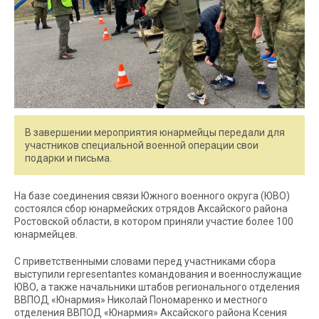
В завершении мероприятия юнармейцы передали для
участников специальной военной операции свои
подарки и письма.
На базе соединения связи Южного военного округа (ЮВО)
состоялся сбор юнармейских отрядов Аксайского района
Ростовской области, в котором приняли участие более 100
юнармейцев.
С приветственными словами перед участниками сбора
выступили representantes командования и военнослужащие
ЮВО, а также начальники штабов регионального отделения
ВВПОД «Юнармия» Николай Пономаренко и местного
отделения ВВПОД «Юнармия» Аксайского района Ксения