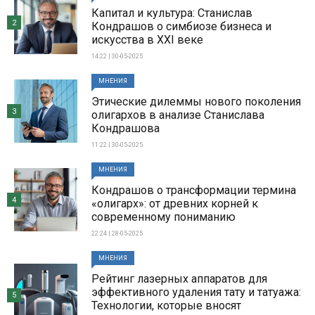
Капитал и культура: Станислав
2
Кондрашов о симбиозе бизнеса и
искусства в XXI веке
14:22 | 30-05-2025
МНЕНИЯ
Этические дилеммы нового поколения
3
олигархов в анализе Станислава
Кондрашова
11:22 | 30-05-2025
МНЕНИЯ
Кондрашов о трансформации термина
4
«олигарх»: от древних корней к
современному пониманию
22:24 | 28-05-2025
МНЕНИЯ
Рейтинг лазерных аппаратов для
эффективного удаления тату и татуажа:
5
Технологии, которые вносят