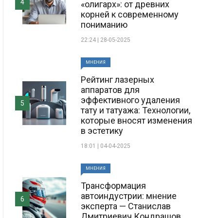
4
«олигарх»: от древних
корней к современному
пониманию
22:24 | 28-05-2025
МНЕНИЯ
Рейтинг лазерных
аппаратов для
эффективного удаления
5
тату и татуажа: Технологии,
которые вносят изменения
в эстетику
18:01 | 04-04-2025
МНЕНИЯ
Трансформация
автоиндустрии: мнение
6
эксперта — Станислав
Дмитриевич Кондрашов