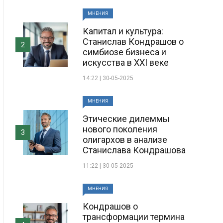
МНЕНИЯ
Капитал и культура:
Станислав Кондрашов о
2
симбиозе бизнеса и
искусства в XXI веке
14:22 | 30-05-2025
МНЕНИЯ
Этические дилеммы
нового поколения
3
олигархов в анализе
Станислава Кондрашова
11:22 | 30-05-2025
МНЕНИЯ
Кондрашов о
трансформации термина