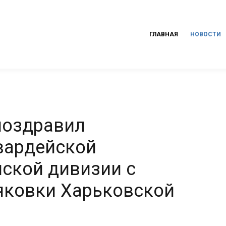
ГЛАВНАЯ
НОВОСТИ
поздравил
вардейской
ской дивизии с
яковки Харьковской