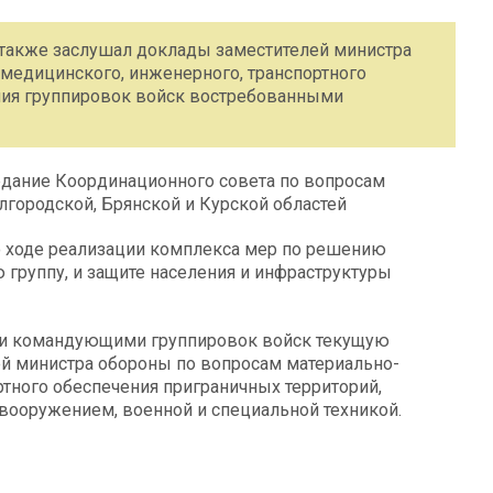
 также заслушал доклады заместителей министра
 медицинского, инженерного, транспортного
ния группировок войск востребованными
дание Координационного совета по вопросам
лгородской, Брянской и Курской областей
о ходе реализации комплекса мер по решению
группу, и защите населения и инфраструктуры
в и командующими группировок войск текущую
ей министра обороны по вопросам материально-
ртного обеспечения приграничных территорий,
вооружением, военной и специальной техникой.