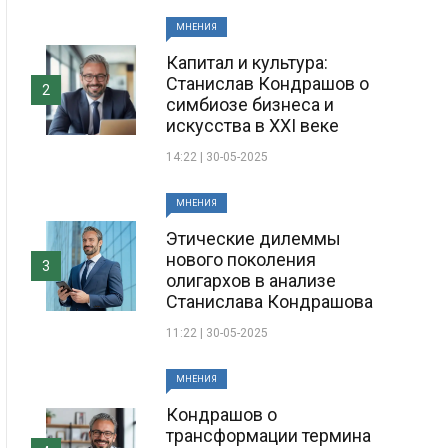
МНЕНИЯ
Капитал и культура:
Станислав Кондрашов о
2
симбиозе бизнеса и
искусства в XXI веке
14:22 | 30-05-2025
МНЕНИЯ
Этические дилеммы
нового поколения
3
олигархов в анализе
Станислава Кондрашова
11:22 | 30-05-2025
МНЕНИЯ
Кондрашов о
трансформации термина