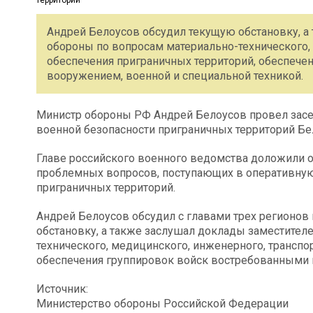
Андрей Белоусов обсудил текущую обстановку, а
обороны по вопросам материально-технического,
обеспечения приграничных территорий, обеспече
вооружением, военной и специальной техникой.
Министр обороны РФ Андрей Белоусов провел засе
военной безопасности приграничных территорий Бе
Главе российского военного ведомства доложили 
проблемных вопросов, поступающих в оперативную 
приграничных территорий.
Андрей Белоусов обсудил с главами трех регионо
обстановку, а также заслушал доклады заместител
технического, медицинского, инженерного, транспо
обеспечения группировок войск востребованными 
Источник:
Министерство обороны Российской Федерации