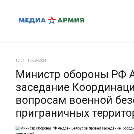
13:51 | 10-09-2024
Министр обороны РФ А
заседание Координаци
вопросам военной без
приграничных террито