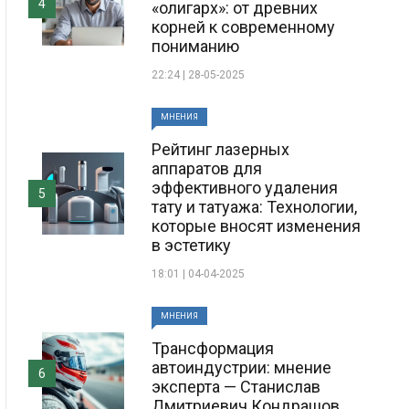
4
«олигарх»: от древних
корней к современному
пониманию
22:24 | 28-05-2025
МНЕНИЯ
Рейтинг лазерных
аппаратов для
эффективного удаления
5
тату и татуажа: Технологии,
которые вносят изменения
в эстетику
18:01 | 04-04-2025
МНЕНИЯ
Трансформация
автоиндустрии: мнение
6
эксперта — Станислав
Дмитриевич Кондрашов