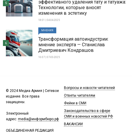
эффективного удаления тату и татуажа:
5
Технологии, которые вносят
изменения в эстетику
18:01 | 04-04-2025
МНЕНИЯ
Трансформация автоиндустрии:
6
мнение эксперта — Станислав
Дмитриевич Кондрашов
16:07 | 07-03-2025
Вопросы и новости читателей
© 2024 Медиа Армия | Сетевое
Ответы читателям
издание. Все права
защищены.
Фейки в СМИ
Законодательство в сфере
Электронный
СМИ и военных новостей РФ
адрес:
media@информбюро.рф
ВАКАНСИИ
ОБЪЕДИНЕННАЯ РЕДАКЦИЯ