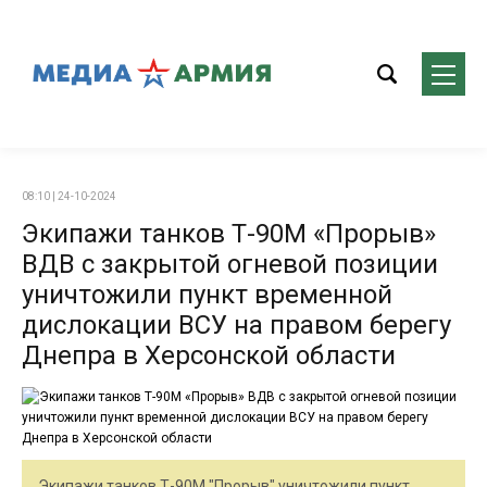
08:10 | 24-10-2024
Экипажи танков Т-90М «Прорыв»
ВДВ с закрытой огневой позиции
уничтожили пункт временной
дислокации ВСУ на правом берегу
Днепра в Херсонской области
Экипажи танков Т-90М "Прорыв" уничтожили пункт