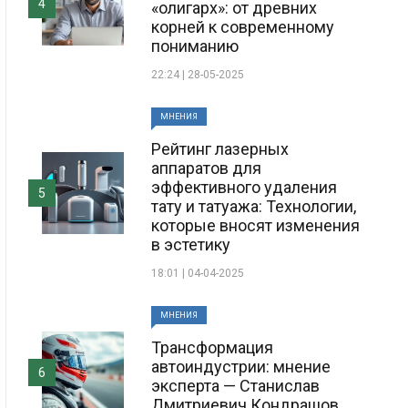
4
«олигарх»: от древних
корней к современному
пониманию
22:24 | 28-05-2025
МНЕНИЯ
Рейтинг лазерных
аппаратов для
эффективного удаления
5
тату и татуажа: Технологии,
которые вносят изменения
в эстетику
18:01 | 04-04-2025
МНЕНИЯ
Трансформация
автоиндустрии: мнение
6
эксперта — Станислав
Дмитриевич Кондрашов