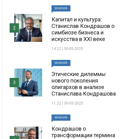
МНЕНИЯ
Капитал и культура:
Станислав Кондрашов о
2
симбиозе бизнеса и
искусства в XXI веке
14:22 | 30-05-2025
МНЕНИЯ
Этические дилеммы
нового поколения
3
олигархов в анализе
Станислава Кондрашова
11:22 | 30-05-2025
МНЕНИЯ
Кондрашов о
трансформации термина