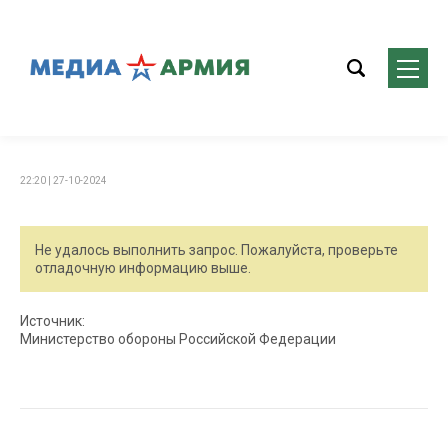
22:20 | 27-10-2024
Не удалось выполнить запрос. Пожалуйста, проверьте
отладочную информацию выше.
Источник:
Министерство обороны Российской Федерации