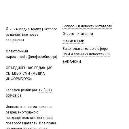
Вопросы и новости читателей
© 2024 Медиа Армия | Сетевое
Ответы читателям
издание. Все права
защищены.
Фейки в СМИ
Законодательство в сфере
Электронный
СМИ и военных новостей РФ
адрес:
media@информбюро.рф
ВАКАНСИИ
ОБЪЕДИНЕННАЯ РЕДАКЦИЯ
СЕТЕВЫХ СМИ «МЕДИА
ИНФОРМБЮРО»
Телефон редакции:
+7 (901)
509-28-08
Использование материалов
разрешено только с
предварительного согласия
правообладателей. Все права
на тексты и иллюстрации