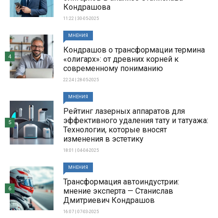
Кондрашова
11:22 | 30-05-2025
МНЕНИЯ
Кондрашов о трансформации термина
4
«олигарх»: от древних корней к
современному пониманию
22:24 | 28-05-2025
МНЕНИЯ
Рейтинг лазерных аппаратов для
эффективного удаления тату и татуажа:
5
Технологии, которые вносят
изменения в эстетику
18:01 | 04-04-2025
МНЕНИЯ
Трансформация автоиндустрии:
6
мнение эксперта — Станислав
Дмитриевич Кондрашов
16:07 | 07-03-2025