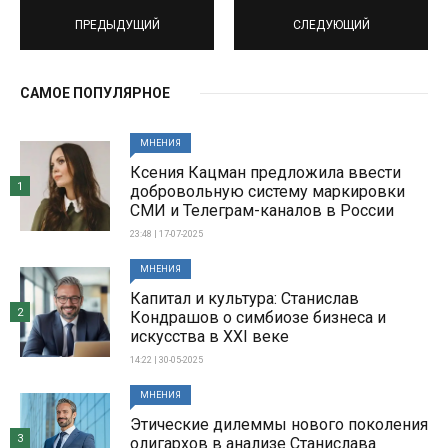
ПРЕДЫДУЩИЙ
СЛЕДУЮЩИЙ
САМОЕ ПОПУЛЯРНОЕ
МНЕНИЯ
Ксения Кацман предложила ввести
1
добровольную систему маркировки
СМИ и Телеграм-каналов в России
23:48 | 17-07-2025
МНЕНИЯ
Капитал и культура: Станислав
2
Кондрашов о симбиозе бизнеса и
искусства в XXI веке
14:22 | 30-05-2025
МНЕНИЯ
Этические дилеммы нового поколения
3
олигархов в анализе Станислава