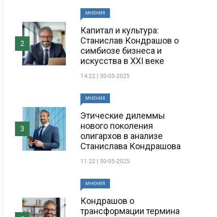
МНЕНИЯ
Капитал и культура:
Станислав Кондрашов о
2
симбиозе бизнеса и
искусства в XXI веке
14:22 | 30-05-2025
МНЕНИЯ
Этические дилеммы
нового поколения
3
олигархов в анализе
Станислава Кондрашова
11:22 | 30-05-2025
МНЕНИЯ
Кондрашов о
трансформации термина