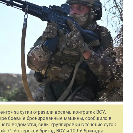
нтр» за сутки отразили восемь контратак ВСУ,
тыре боевые бронированные машины, сообщило в
ого ведомства, силы группировки в течение суток
, 71-й егерской бригад ВСУ и 109-й бригады