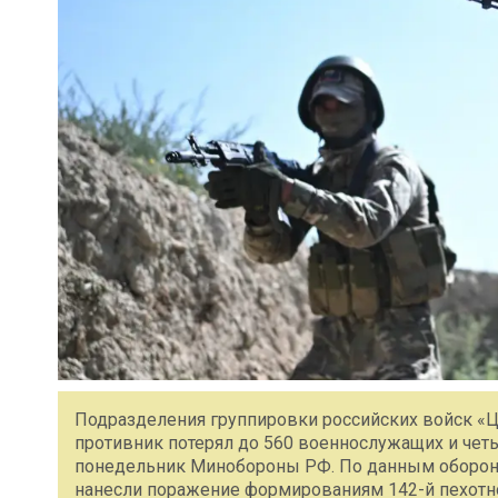
Подразделения группировки российских войск «Це
противник потерял до 560 военнослужащих и че
понедельник Минобороны РФ. По данным оборонн
нанесли поражение формированиям 142-й пехотной