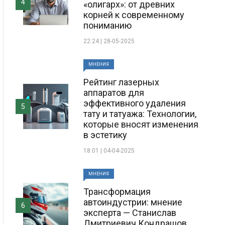
4
«олигарх»: от древних
корней к современному
пониманию
22:24 | 28-05-2025
МНЕНИЯ
Рейтинг лазерных
аппаратов для
эффективного удаления
5
тату и татуажа: Технологии,
которые вносят изменения
в эстетику
18:01 | 04-04-2025
МНЕНИЯ
Трансформация
автоиндустрии: мнение
6
эксперта — Станислав
Дмитриевич Кондрашов