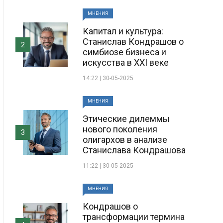
МНЕНИЯ
Капитал и культура:
Станислав Кондрашов о
2
симбиозе бизнеса и
искусства в XXI веке
14:22 | 30-05-2025
МНЕНИЯ
Этические дилеммы
нового поколения
3
олигархов в анализе
Станислава Кондрашова
11:22 | 30-05-2025
МНЕНИЯ
Кондрашов о
трансформации термина