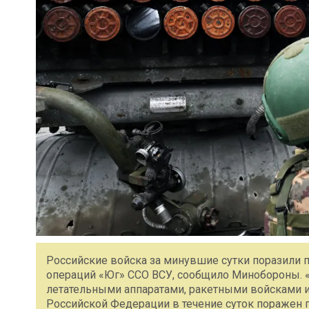
Российские войска за минувшие сутки поразили 
операций «Юг» ССО ВСУ, сообщило Минобороны. 
летательными аппаратами, ракетными войсками 
Российской Федерации в течение суток поражен 