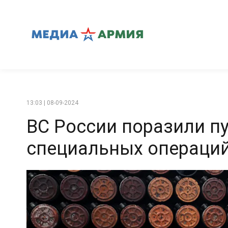
13:03 | 08-09-2024
ВС России поразили п
специальных операций