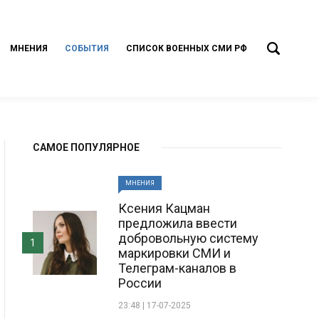
МНЕНИЯ
СОБЫТИЯ
СПИСОК ВОЕННЫХ СМИ РФ
САМОЕ ПОПУЛЯРНОЕ
МНЕНИЯ
Ксения Кацман
предложила ввести
добровольную систему
1
маркировки СМИ и
Телеграм-каналов в
России
23:48 | 17-07-2025