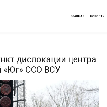
ГЛАВНАЯ
НОВОСТИ
ункт дислокации центра
 «Юг» ССО ВСУ