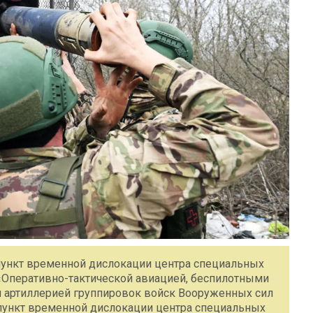
пункт временной дислокации центра специальных
«Оперативно-тактической авиацией, беспилотными
и артиллерией группировок войск Вооруженных сил
пункт временной дислокации центра специальных