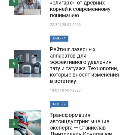
4
«олигарх»: от древних
корней к современному
пониманию
22:24 | 28-05-2025
МНЕНИЯ
Рейтинг лазерных
аппаратов для
эффективного удаления
5
тату и татуажа: Технологии,
которые вносят изменения
в эстетику
18:01 | 04-04-2025
МНЕНИЯ
Трансформация
автоиндустрии: мнение
6
эксперта — Станислав
Дмитриевич Кондрашов