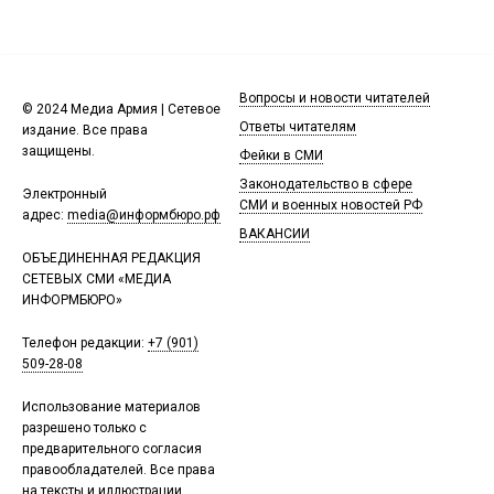
Вопросы и новости читателей
© 2024 Медиа Армия | Сетевое
Ответы читателям
издание. Все права
защищены.
Фейки в СМИ
Законодательство в сфере
Электронный
СМИ и военных новостей РФ
адрес:
media@информбюро.рф
ВАКАНСИИ
ОБЪЕДИНЕННАЯ РЕДАКЦИЯ
СЕТЕВЫХ СМИ «МЕДИА
ИНФОРМБЮРО»
Телефон редакции:
+7 (901)
509-28-08
Использование материалов
разрешено только с
предварительного согласия
правообладателей. Все права
на тексты и иллюстрации