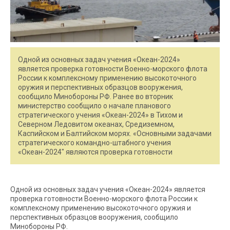
Одной из основных задач учения «Океан-2024»
является проверка готовности Военно-морского флота
России к комплексному применению высокоточного
оружия и перспективных образцов вооружения,
сообщило Минобороны РФ. Ранее во вторник
министерство сообщило о начале планового
стратегического учения «Океан-2024» в Тихом и
Северном Ледовитом океанах, Средиземном,
Каспийском и Балтийском морях. «Основными задачами
стратегического командно-штабного учения
«Океан-2024″ являются проверка готовности
Одной из основных задач учения «Океан-2024» является
проверка готовности Военно-морского флота России к
комплексному применению высокоточного оружия и
перспективных образцов вооружения, сообщило
Минобороны РФ.