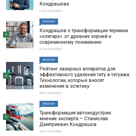
Кондрашова
11:22 | 30-05-2025
МНЕНИЯ
Кондрашов о трансформации термина
4
«олигарх»: от древних корней к
современному пониманию
22:24 | 28-05-2025
МНЕНИЯ
Рейтинг лазерных аппаратов для
эффективного удаления тату и татуажа:
5
Технологии, которые вносят
изменения в эстетику
18:01 | 04-04-2025
МНЕНИЯ
Трансформация автоиндустрии:
6
мнение эксперта — Станислав
Дмитриевич Кондрашов
16:07 | 07-03-2025