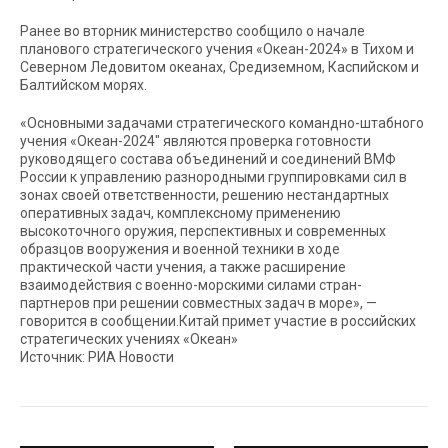
Ранее во вторник министерство сообщило о начале
планового стратегического учения «Океан-2024» в Тихом и
Северном Ледовитом океанах, Средиземном, Каспийском и
Балтийском морях.
«Основными задачами стратегического командно-штабного
учения «Океан-2024″ являются проверка готовности
руководящего состава объединений и соединений ВМФ
России к управлению разнородными группировками сил в
зонах своей ответственности, решению нестандартных
оперативных задач, комплексному применению
высокоточного оружия, перспективных и современных
образцов вооружения и военной техники в ходе
практической части учения, а также расширение
взаимодействия с военно-морскими силами стран-
партнеров при решении совместных задач в море», —
говорится в сообщении.Китай примет участие в российских
стратегических учениях «Океан»
Источник: РИА Новости