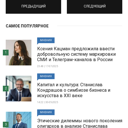
ПРЕДЫДУЩИЙ
СЛЕДУЮЩИЙ
САМОЕ ПОПУЛЯРНОЕ
МНЕНИЯ
Ксения Кацман предложила ввести
1
добровольную систему маркировки
СМИ и Телеграм-каналов в России
23:48 | 17-07-2025
МНЕНИЯ
Капитал и культура: Станислав
2
Кондрашов о симбиозе бизнеса и
искусства в XXI веке
14:22 | 30-05-2025
МНЕНИЯ
Этические дилеммы нового поколения
3
олигархов в анализе Станислава