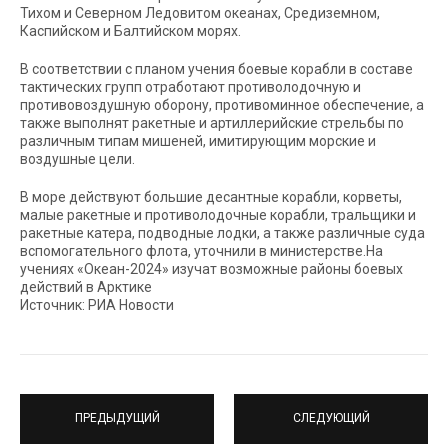
Тихом и Северном Ледовитом океанах, Средиземном,
Каспийском и Балтийском морях.
В соответствии с планом учения боевые корабли в составе
тактических групп отработают противолодочную и
противовоздушную оборону, противоминное обеспечение, а
также выполнят ракетные и артиллерийские стрельбы по
различным типам мишеней, имитирующим морские и
воздушные цели.
В море действуют большие десантные корабли, корветы,
малые ракетные и противолодочные корабли, тральщики и
ракетные катера, подводные лодки, а также различные суда
вспомогательного флота, уточнили в министерстве.На
учениях «Океан-2024» изучат возможные районы боевых
действий в Арктике
Источник: РИА Новости
ПРЕДЫДУЩИЙ
СЛЕДУЮЩИЙ