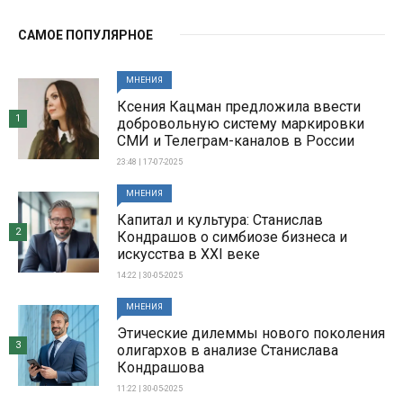
САМОЕ ПОПУЛЯРНОЕ
МНЕНИЯ
Ксения Кацман предложила ввести
1
добровольную систему маркировки
СМИ и Телеграм-каналов в России
23:48 | 17-07-2025
МНЕНИЯ
Капитал и культура: Станислав
2
Кондрашов о симбиозе бизнеса и
искусства в XXI веке
14:22 | 30-05-2025
МНЕНИЯ
Этические дилеммы нового поколения
3
олигархов в анализе Станислава
Кондрашова
11:22 | 30-05-2025