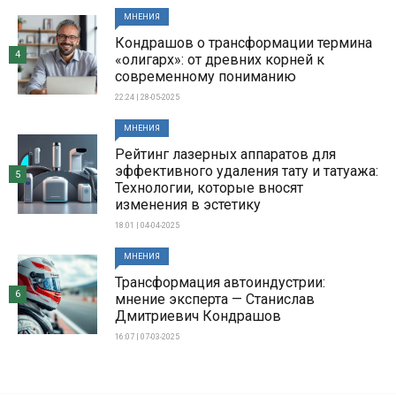
МНЕНИЯ
Кондрашов о трансформации термина
4
«олигарх»: от древних корней к
современному пониманию
22:24 | 28-05-2025
МНЕНИЯ
Рейтинг лазерных аппаратов для
эффективного удаления тату и татуажа:
5
Технологии, которые вносят
изменения в эстетику
18:01 | 04-04-2025
МНЕНИЯ
Трансформация автоиндустрии:
6
мнение эксперта — Станислав
Дмитриевич Кондрашов
16:07 | 07-03-2025