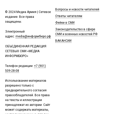
Вопросы и новости читателей
© 2024 Медиа Армия | Сетевое
Ответы читателям
издание. Все права
защищены.
Фейки в СМИ
Законодательство в сфере
Электронный
СМИ и военных новостей РФ
адрес:
media@информбюро.рф
ВАКАНСИИ
ОБЪЕДИНЕННАЯ РЕДАКЦИЯ
СЕТЕВЫХ СМИ «МЕДИА
ИНФОРМБЮРО»
Телефон редакции:
+7 (901)
509-28-08
Использование материалов
разрешено только с
предварительного согласия
правообладателей. Все права
на тексты и иллюстрации
принадлежат их авторам. Сайт
может содержать материалы,